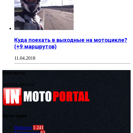
Куда поехать в выходные на мотоцикле?
(+9 маршрутов)
11.04.2018
Контакты
info@in-moto.ru
Категории
Новости
1 241
Кастом зона
62