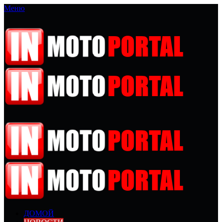
Меню
ДОМОЙ