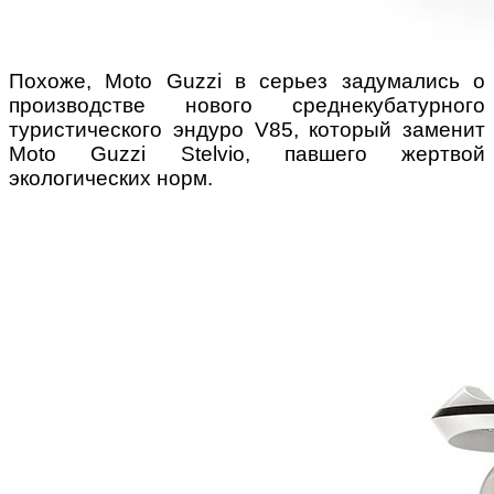
Похоже, Moto Guzzi в серьез задумались о
производстве нового среднекубатурного
туристического эндуро V85, который заменит
Moto Guzzi Stelvio, павшего жертвой
экологических норм.