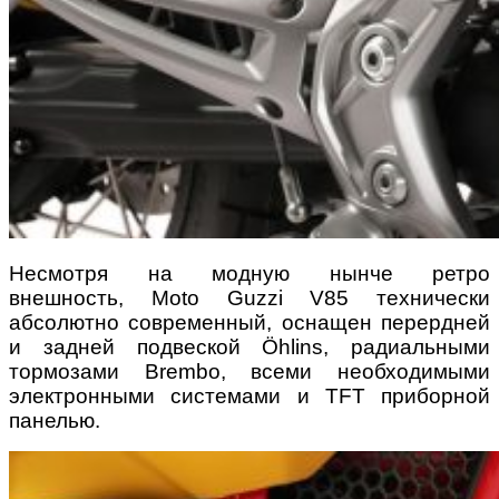
Несмотря на модную нынче ретро
внешность, Moto Guzzi V85 технически
абсолютно современный, оснащен перердней
и задней подвеской Öhlins, радиальными
тормозами Brembo, всеми необходимыми
электронными системами и TFT приборной
панелью.