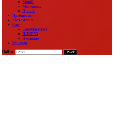
MotoE
Мотокросс
Прочее
Путешествия
Кастом зона
Еще
Коробка News
ЛИКБЕЗ
Наследие
Магазин
Найти: