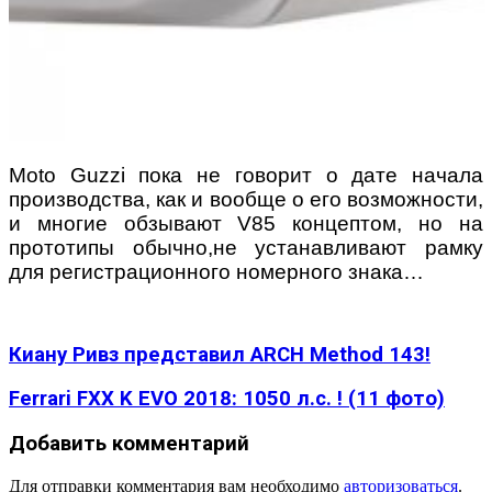
Moto Guzzi пока не говорит о дате начала
производства, как и вообще о его возможности,
и многие обзывают V85 концептом, но на
прототипы обычно,не устанавливают рамку
для регистрационного номерного знака…
Киану Ривз представил ARCH Method 143!
Ferrari FXX K EVO 2018: 1050 л.с. ! (11 фото)
Добавить комментарий
Для отправки комментария вам необходимо
авторизоваться
.