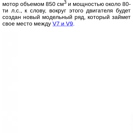
3
мотор объемом 850 см
и мощностью около 80-
ти л.с., к слову, вокруг этого двигателя будет
создан новый модельный ряд, который займет
свое место между
V7 и V9
.