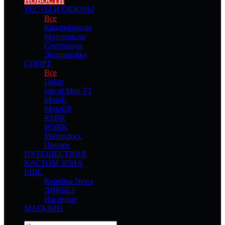
НОВОСТИ
ТЕСТЫ И ОБЗОРЫ
Все
Квадроциклы
Мотоциклы
Снегоходы
Экипировка
СПОРТ
Все
Dakar
Isle of Man TT
MotoE
MotoGP
RSBK
WSBK
Мотокросс
Прочее
ПУТЕШЕСТВИЯ
КАСТОМ ЗОНА
ЕЩЕ
Коробка News
ЛИКБЕЗ
Наследие
МАГАЗИН