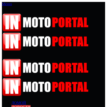
Меню
ДОМОЙ