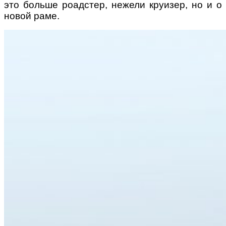
это больше роадстер, нежели круизер, но и о
новой раме.