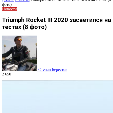
фото)
Новости
Triumph Rocket III 2020 засветился на
тестах (8 фото)
Степан Берестов
2 650