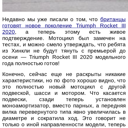
Недавно мы уже писали о том, что
британцы
готовят новое поколение Triumph Rocket III
2020
, а теперь этому есть живое
подтверждение. Мотоцикл был замечен на
тестах, и можно смело утверждать, что ребята
из Хинкли не будут тянуть с премьерой до
осени — Triumph Rocket III 2020 модельного
года полностью готов!
Конечно, сейчас еще не раскрыты никакие
характеристики, но по фото хорошо видно, что
это полностью новый мотоцикл с другой
подвеской, шасси и мотором. Что касается
подвески, сзади теперь установлен
моноамортизатор, вместо парных, а передняя
вилка перевернутого типа явно увеличилась в
диаметре и сократила ход. Это говорит не
только о иной направленности модели, теперь