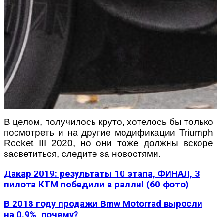
В целом, получилось круто, хотелось бы только
посмотреть и на другие модификации Triumph
Rocket III 2020, но они тоже должны вскоре
засветиться, следите за новостями.
Дакар 2019: результаты 10 этапа, ФИНАЛ, 3
пилота КТМ победили в ралли! (60 фото)
В 2018 году продажи Bmw Motorrad выросли
на 0.9%, почему?