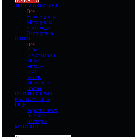
НОВОСТИ
ТЕСТЫ И ОБЗОРЫ
Все
Квадроциклы
Мотоциклы
Снегоходы
Экипировка
СПОРТ
Все
Dakar
Isle of Man TT
MotoE
MotoGP
RSBK
WSBK
Мотокросс
Прочее
ПУТЕШЕСТВИЯ
КАСТОМ ЗОНА
ЕЩЕ
Коробка News
ЛИКБЕЗ
Наследие
МАГАЗИН