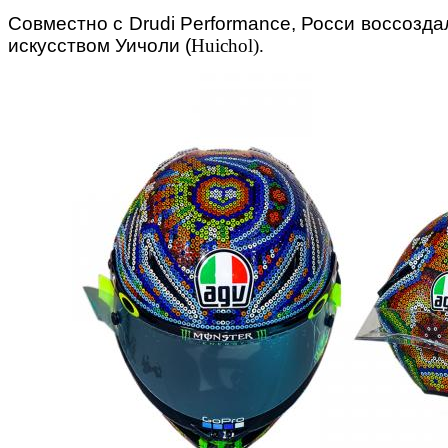
Совместно с Drudi Performance, Росси воссозд
искусством Уичоли (
Huichol).