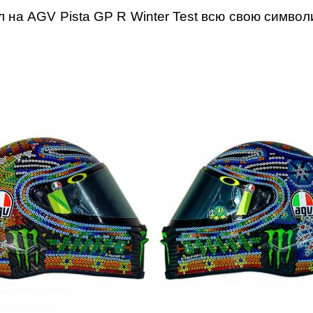
ал на AGV Pista GP R Winter Test всю свою симв