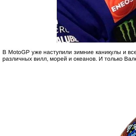
В MotoGP уже наступили зимние каникулы и все
различных вилл, морей и океанов. И только Вале