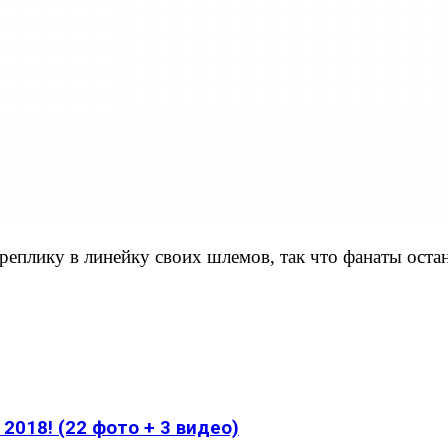
еплику в линейку своих шлемов, так что фанаты оста
2018! (22 фото + 3 видео)