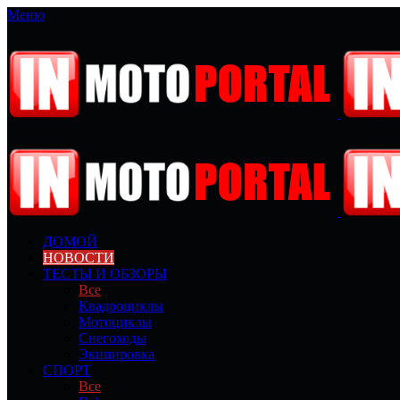
Меню
ДОМОЙ
НОВОСТИ
ТЕСТЫ И ОБЗОРЫ
Все
Квадроциклы
Мотоциклы
Снегоходы
Экипировка
СПОРТ
Все