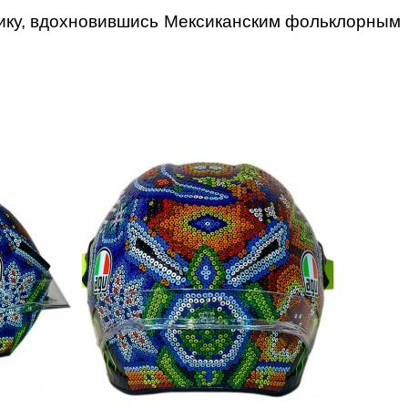
олику, вдохновившись Мексиканским фольклорным