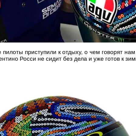
 пилоты приступили к отдыху, о чем говорят на
нтино Росси не сидит без дела и уже готов к зи