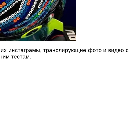
м их инстаграмы, транслирующие фото и видео с
мним тестам.