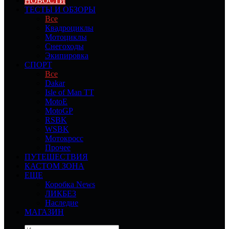
НОВОСТИ
ТЕСТЫ И ОБЗОРЫ
Все
Квадроциклы
Мотоциклы
Снегоходы
Экипировка
СПОРТ
Все
Dakar
Isle of Man TT
MotoE
MotoGP
RSBK
WSBK
Мотокросс
Прочее
ПУТЕШЕСТВИЯ
КАСТОМ ЗОНА
ЕЩЕ
Коробка News
ЛИКБЕЗ
Наследие
МАГАЗИН