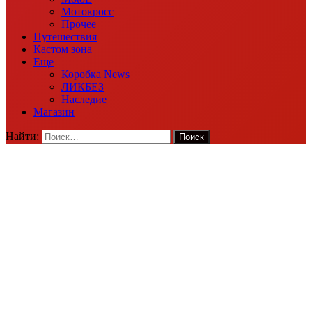
Мотокросс
Прочее
Путешествия
Кастом зона
Еще
Коробка News
ЛИКБЕЗ
Наследие
Магазин
Найти: