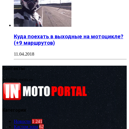
Куда поехать в выходные на мотоцикле?
(+9 маршрутов)
11.04.2018
Контакты
info@in-moto.ru
Категории
Новости
1 241
Кастом зона
62