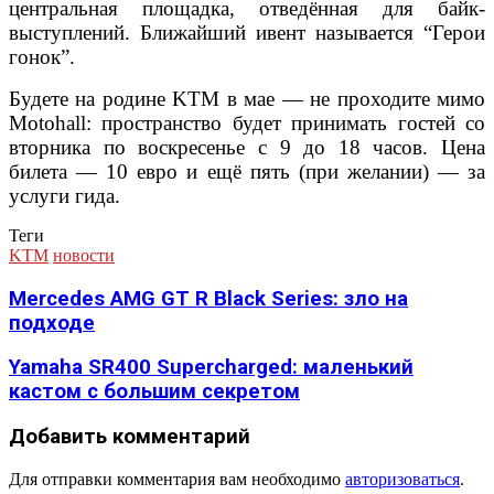
центральная площадка, отведённая для байк-
выступлений. Ближайший ивент называется “Герои
гонок”.
Будете на родине KTM в мае — не проходите мимо
Motohall: пространство будет принимать гостей со
вторника по воскресенье с 9 до 18 часов. Цена
билета — 10 евро и ещё пять (при желании) — за
услуги гида.
Теги
KTM
новости
Mercedes AMG GT R Black Series: зло на
подходе
Yamaha SR400 Supercharged: маленький
кастом с большим секретом
Добавить комментарий
Для отправки комментария вам необходимо
авторизоваться
.