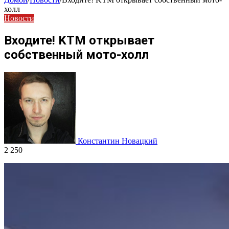
холл
Новости
Входите! KTM открывает
собственный мото-холл
Константин Новацкий
2 250