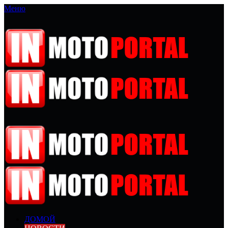
Меню
ДОМОЙ