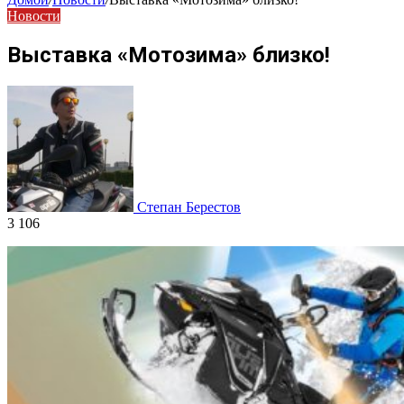
Новости
Выставка «Мотозима» близко!
Степан Берестов
3 106