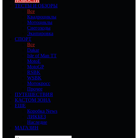
НОВОСТИ
ТЕСТЫ И ОБЗОРЫ
Все
Квадроциклы
Мотоциклы
Снегоходы
Экипировка
СПОРТ
Все
Dakar
Isle of Man TT
MotoE
MotoGP
RSBK
WSBK
Мотокросс
Прочее
ПУТЕШЕСТВИЯ
КАСТОМ ЗОНА
ЕЩЕ
Коробка News
ЛИКБЕЗ
Наследие
МАГАЗИН