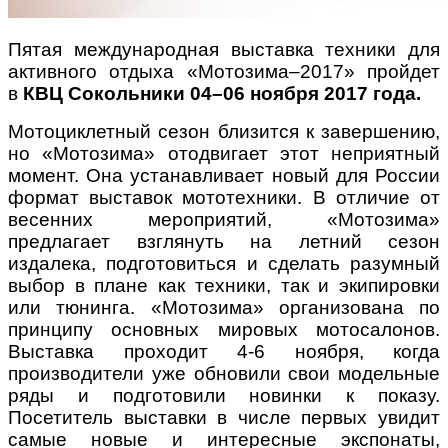
Пятая международная выставка техники для
активного отдыха «Мотозима–2017» пройдет
в
КВЦ Сокольники 04–06 ноября 2017 года.
Мотоциклетный сезон близится к завершению,
но «Мотозима» отодвигает этот неприятный
момент. Она устанавливает новый для России
формат выставок мототехники. В отличие от
весенних мероприятий, «Мотозима»
предлагает взглянуть на летний сезон
издалека, подготовиться и сделать разумный
выбор в плане как техники, так и экипировки
или тюнинга. «Мотозима» организована по
принципу основных мировых мотосалонов.
Выставка проходит 4-6 ноября, когда
производители уже обновили свои модельные
ряды и подготовили новинки к показу.
Посетитель выставки в числе первых увидит
самые новые и интересные экспонаты,