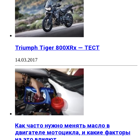
Triumph Tiger 800XRx — ТЕСТ
14.03.2017
Как часто нужно менять масло в
двигателе мотоцикла, и какие факторы
на это влияют