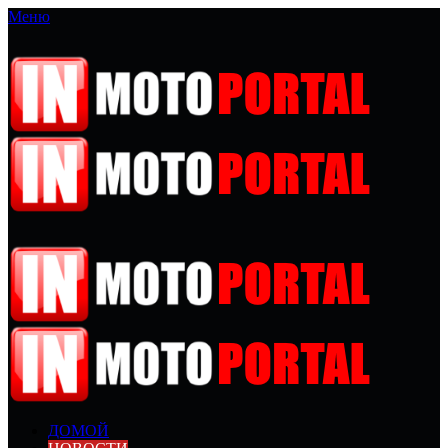
Меню
ДОМОЙ