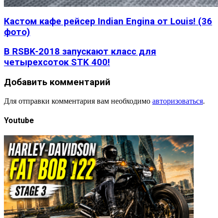
Кастом кафе рейсер Indian Engina от Louis! (36
фото)
В RSBK-2018 запускают класс для
четырехсоток STK 400!
Добавить комментарий
Для отправки комментария вам необходимо
авторизоваться
.
Youtube