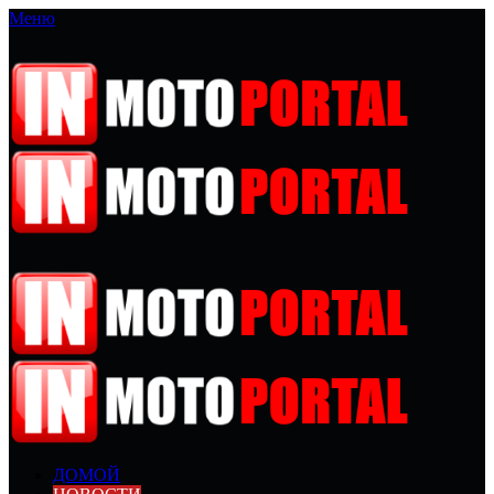
Меню
ДОМОЙ