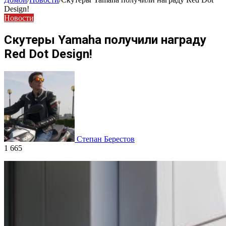
Design!
Новости
Скутеры Yamaha получили награду
Red Dot Design!
Степан Берестов
1 665