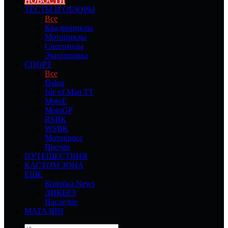
НОВОСТИ
ТЕСТЫ И ОБЗОРЫ
Все
Квадроциклы
Мотоциклы
Снегоходы
Экипировка
СПОРТ
Все
Dakar
Isle of Man TT
MotoE
MotoGP
RSBK
WSBK
Мотокросс
Прочее
ПУТЕШЕСТВИЯ
КАСТОМ ЗОНА
ЕЩЕ
Коробка News
ЛИКБЕЗ
Наследие
МАГАЗИН