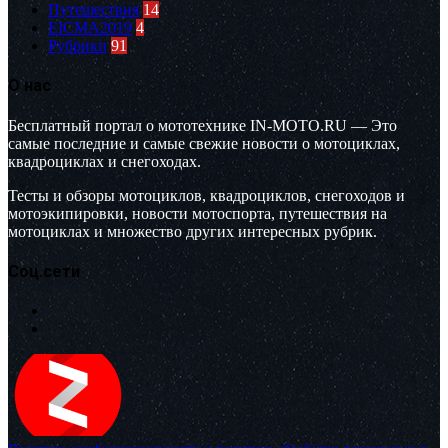
Путешествия
14
EICMA2019
4
Рубрики
91
О нас
Бесплатный портал о мототехнике IN-MOTO.RU — Это
самые последние и самые свежие новости о мотоциклах,
квадроциклах и снегоходах.
Тесты и обзоры мотоциклов, квадроциклов, снегоходов и
мотоэкипировки, новости мотоспорта, путешествия на
мотоциклах и множество других интересных рубрик.
Соц.сети