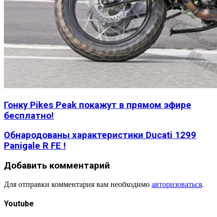
Гонку Pikes Peak покажут в прямом эфире
бесплатно!
Обнародованы характеристики Ducati 1299
Panigale R FE !
Добавить комментарий
Для отправки комментария вам необходимо
авторизоваться
.
Youtube