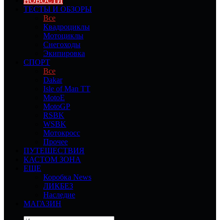
НОВОСТИ
ТЕСТЫ И ОБЗОРЫ
Все
Квадроциклы
Мотоциклы
Снегоходы
Экипировка
СПОРТ
Все
Dakar
Isle of Man TT
MotoE
MotoGP
RSBK
WSBK
Мотокросс
Прочее
ПУТЕШЕСТВИЯ
КАСТОМ ЗОНА
ЕЩЕ
Коробка News
ЛИКБЕЗ
Наследие
МАГАЗИН