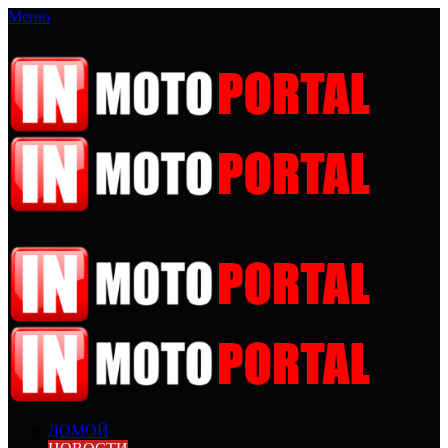
Меню
ДОМОЙ