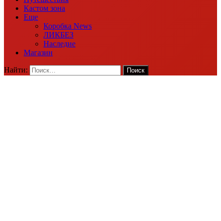
Кастом зона
Еще
Коробка News
ЛИКБЕЗ
Наследие
Магазин
Найти: