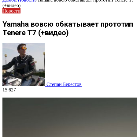
(+видео)
Новости
Yamaha вовсю обкатывает прототип
Tenere T7 (+видео)
Степан Берестов
15 627