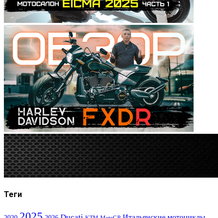
Теги
2025
Ducati
Итальянские мотоциклы
2020
2026
KTM
MotoGP