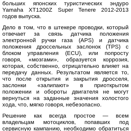
больших японских туристических эндуро
Yamaha XT1200Z Super Tenere 2012-2013
годов выпуска.
Дело в том, что в штекере проводки, который
отвечает за связь датчика положения
электронной ручки газа (APS) и датчика
положения дроссельных заслонок (TPS) с
блоком управления (ECU), или попросту
говоря, «мозгами», образуется коррозия,
которая, собственно, отрицательно влияет на
передачу данных. Результатом является то,
что после открытия и закрытия дросселя,
заслонки «залипают» в приоткрытом
положении и обороты двигателя не могут
вернуться на заданные значения холостого
хода, что, мягко говоря, небезопасно.
Решение как всегда простое — всем
владельцам мотоциклов, попавших под
сервисную кампанию, необходимо обратиться