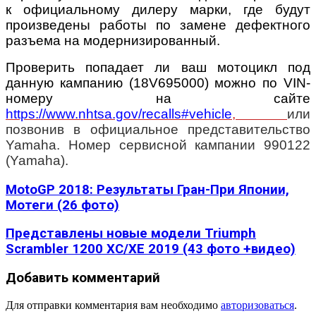
к официальному дилеру марки, где будут
произведены работы по замене дефектного
разъема на модернизированный.
Проверить попадает ли ваш мотоцикл под
данную кампанию (18V695000) можно по VIN-
номеру на сайте
https://www.nhtsa.gov/recalls#vehicle
,
или
позвонив в официальное представительство
Yamaha. Номер сервисной кампании 990122
(Yamaha).
MotoGP 2018: Результаты Гран-При Японии,
Мотеги (26 фото)
Представлены новые модели Triumph
Scrambler 1200 XC/XE 2019 (43 фото +видео)
Добавить комментарий
Для отправки комментария вам необходимо
авторизоваться
.