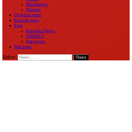
Мотокросс
Прочее
Путешествия
Кастом зона
Еще
Коробка News
ЛИКБЕЗ
Наследие
Магазин
Найти: