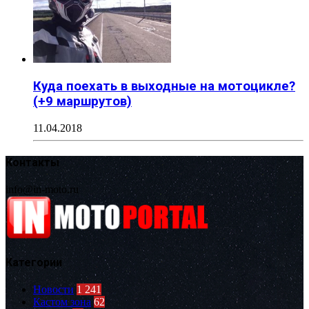
Куда поехать в выходные на мотоцикле?
(+9 маршрутов)
11.04.2018
Контакты
info@in-moto.ru
Категории
Новости
1 241
Кастом зона
62