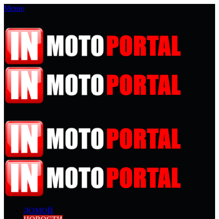
Меню
ДОМОЙ