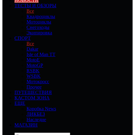
НОВОСТИ
ТЕСТЫ И ОБЗОРЫ
Все
Квадроциклы
Мотоциклы
Снегоходы
Экипировка
СПОРТ
Все
Dakar
Isle of Man TT
MotoE
MotoGP
RSBK
WSBK
Мотокросс
Прочее
ПУТЕШЕСТВИЯ
КАСТОМ ЗОНА
ЕЩЕ
Коробка News
ЛИКБЕЗ
Наследие
МАГАЗИН