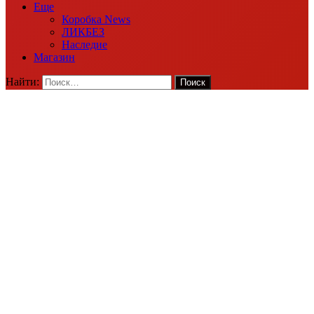
Еще
Коробка News
ЛИКБЕЗ
Наследие
Магазин
Найти: