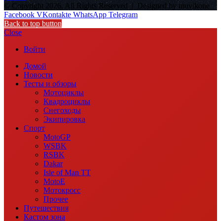
© Copyright 2026, All Rights Reserved |
Designed by muvikone
Facebook
VKontakte
WhatsApp
Telegram
Back to top button
Close
Войти
Домой
Новости
Тесты и обзоры
Мотоциклы
Квадроциклы
Снегоходы
Экипировка
Спорт
MotoGP
WSBK
RSBK
Dakar
Isle of Man TT
MotoE
Мотокросс
Прочее
Путешествия
Кастом зона