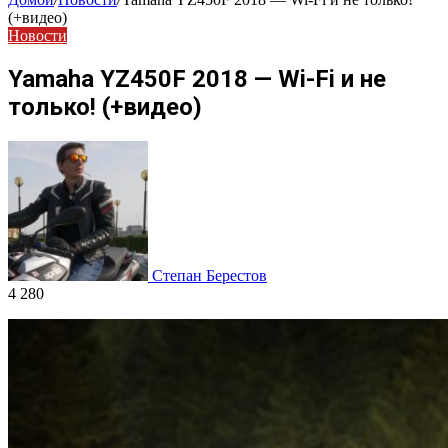
(+видео)
Новости
Yamaha YZ450F 2018 — Wi-Fi и не
только! (+видео)
Степан Берестов
4 280