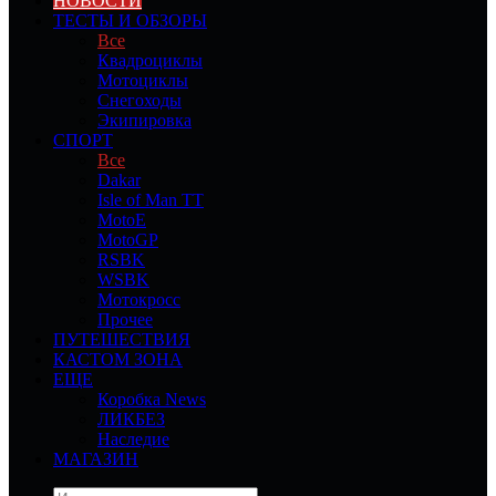
НОВОСТИ
ТЕСТЫ И ОБЗОРЫ
Все
Квадроциклы
Мотоциклы
Снегоходы
Экипировка
СПОРТ
Все
Dakar
Isle of Man TT
MotoE
MotoGP
RSBK
WSBK
Мотокросс
Прочее
ПУТЕШЕСТВИЯ
КАСТОМ ЗОНА
ЕЩЕ
Коробка News
ЛИКБЕЗ
Наследие
МАГАЗИН