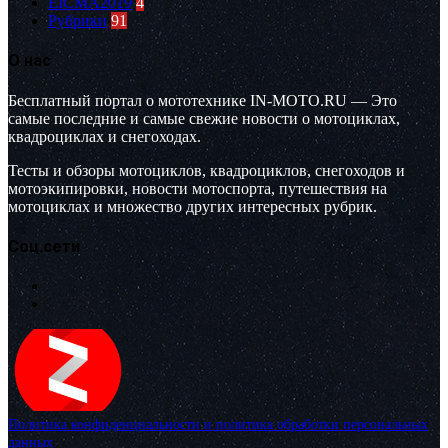
EICMA2019
4
Рубрики
91
О нас
Бесплатный портал о мототехнике IN-MOTO.RU — Это
самые последние и самые свежие новости о мотоциклах,
квадроциклах и снегоходах.
Тесты и обзоры мотоциклов, квадроциклов, снегоходов и
мотоэкипировки, новости мотоспорта, путешествия на
мотоциклах и множество других интересных рубрик.
Соц.сети
Политика конфиденциальности и политика обработки персональных
данных