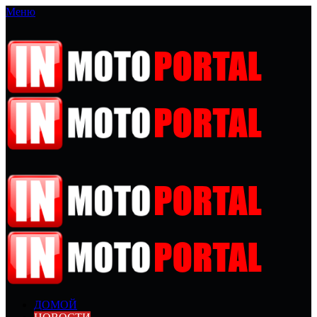
Меню
ДОМОЙ