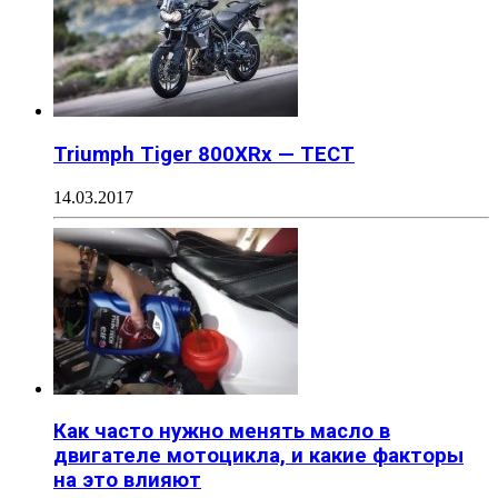
Triumph Tiger 800XRx — ТЕСТ
14.03.2017
Как часто нужно менять масло в
двигателе мотоцикла, и какие факторы
на это влияют