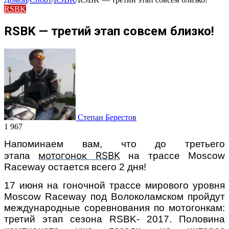
RSBK
RSBK — третий этап совсем близко!
Степан Берестов
1 967
Напоминаем вам, что до третьего
мотогонок RSBK
этапа
на трассе Moscow
Raceway остается всего 2 дня!
17 июня на гоночной трассе мирового уровня
Moscow Raceway под Волоколамском пройдут
международные соревнования по мотогонкам:
третий этап сезона RSBK- 2017. Половина