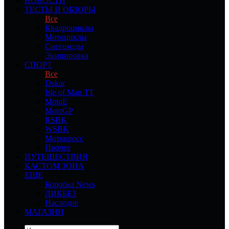
НОВОСТИ
ТЕСТЫ И ОБЗОРЫ
Все
Квадроциклы
Мотоциклы
Снегоходы
Экипировка
СПОРТ
Все
Dakar
Isle of Man TT
MotoE
MotoGP
RSBK
WSBK
Мотокросс
Прочее
ПУТЕШЕСТВИЯ
КАСТОМ ЗОНА
ЕЩЕ
Коробка News
ЛИКБЕЗ
Наследие
МАГАЗИН