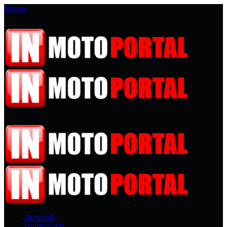
Меню
ДОМОЙ