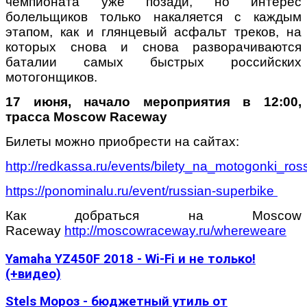
чемпионата уже позади, но интерес
болельщиков только накаляется с каждым
этапом, как и глянцевый асфальт треков, на
которых снова и снова разворачиваются
баталии самых быстрых российских
мотогонщиков.
17 июня, начало мероприятия в 12:00,
трасса Moscow Raceway
Билеты можно приобрести на сайтах:
http://redkassa.ru/events/bilety_na_motogonki_ro
https://ponominalu.ru/event/russian-superbike
Как добраться на Moscow
Raceway
http://moscowraceway.ru/whereweare
Yamaha YZ450F 2018 - Wi-Fi и не только!
(+видео)
Stels Мороз - бюджетный утиль от