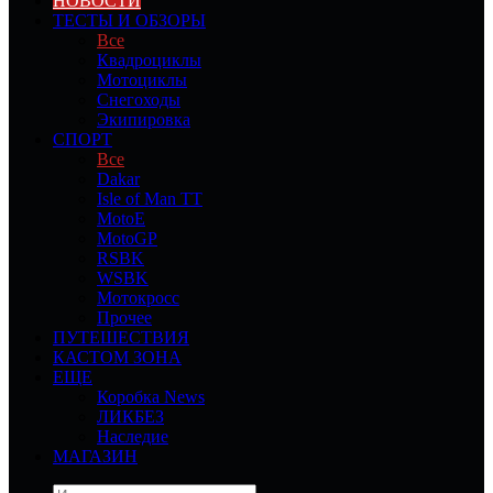
НОВОСТИ
ТЕСТЫ И ОБЗОРЫ
Все
Квадроциклы
Мотоциклы
Снегоходы
Экипировка
СПОРТ
Все
Dakar
Isle of Man TT
MotoE
MotoGP
RSBK
WSBK
Мотокросс
Прочее
ПУТЕШЕСТВИЯ
КАСТОМ ЗОНА
ЕЩЕ
Коробка News
ЛИКБЕЗ
Наследие
МАГАЗИН