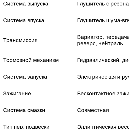
Система выпуска
Глушитель с резон
Система впуска
Глушитель шума-вп
Вариатор, передача
Трансмиссия
реверс, нейтраль
Тормозной механизм
Гидравлический, д
Система запуска
Электрическая и ру
Зажигание
Бесконтактное заж
Система смазки
Совместная
Тип пер. подвески
Эллиптическая рес