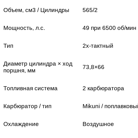
Объем, см3 / Цилиндры
565/2
Мощность, л.с.
49 при 6500 об/мин
Тип
2х-тактный
Диаметр цилиндра × ход
73,8×66
поршня, мм
Топливная система
2 карбюратора
Карбюратор / тип
Mikuni / поплавковы
Охлаждение
Воздушное