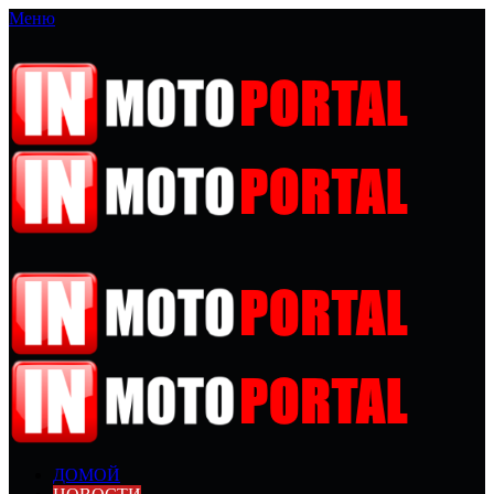
Меню
ДОМОЙ