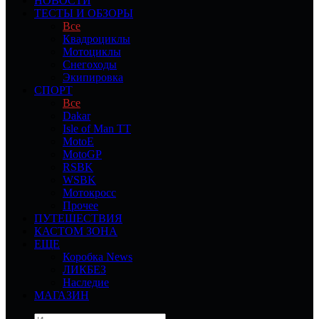
НОВОСТИ
ТЕСТЫ И ОБЗОРЫ
Все
Квадроциклы
Мотоциклы
Снегоходы
Экипировка
СПОРТ
Все
Dakar
Isle of Man TT
MotoE
MotoGP
RSBK
WSBK
Мотокросс
Прочее
ПУТЕШЕСТВИЯ
КАСТОМ ЗОНА
ЕЩЕ
Коробка News
ЛИКБЕЗ
Наследие
МАГАЗИН