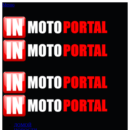
Меню
ДОМОЙ