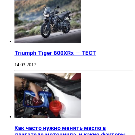
Triumph Tiger 800XRx — ТЕСТ
14.03.2017
Как часто нужно менять масло в
двигателе мотоцикла, и какие факторы