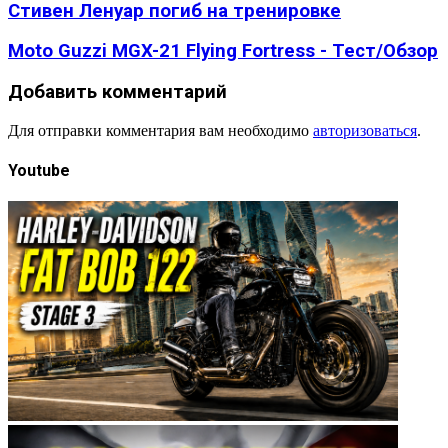
Стивен Ленуар погиб на тренировке
Moto Guzzi MGX-21 Flying Fortress - Тест/Обзор
Добавить комментарий
Для отправки комментария вам необходимо
авторизоваться
.
Youtube