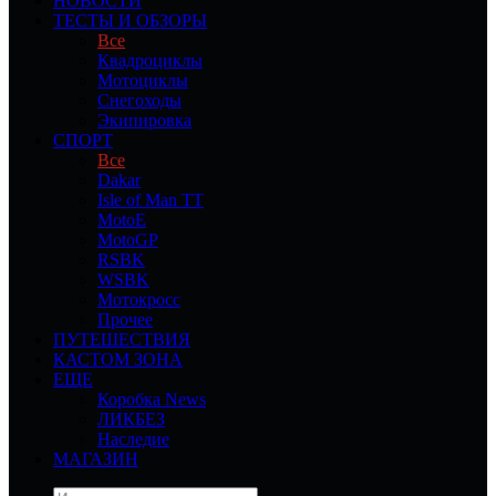
НОВОСТИ
ТЕСТЫ И ОБЗОРЫ
Все
Квадроциклы
Мотоциклы
Снегоходы
Экипировка
СПОРТ
Все
Dakar
Isle of Man TT
MotoE
MotoGP
RSBK
WSBK
Мотокросс
Прочее
ПУТЕШЕСТВИЯ
КАСТОМ ЗОНА
ЕЩЕ
Коробка News
ЛИКБЕЗ
Наследие
МАГАЗИН