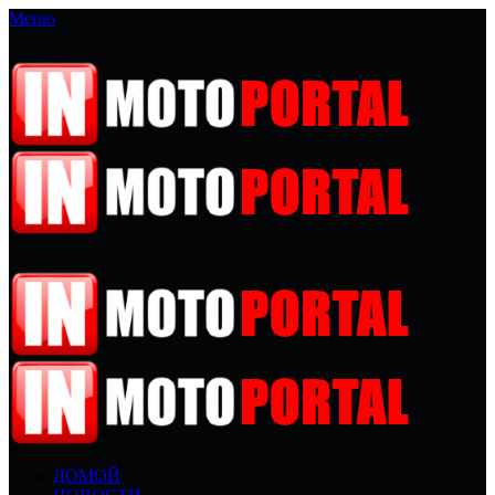
Меню
ДОМОЙ