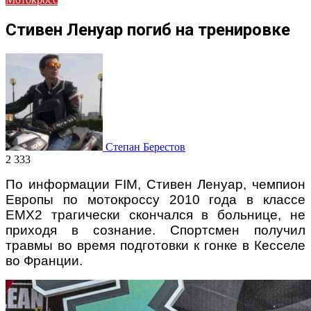
Стивен Ленуар погиб на тренировке
Степан Берестов
2 333
По информации FIM, Стивен Ленуар, чемпион
Европы по мотокроссу 2010 года в классе
EMX2 трагически скончался в больнице, не
приходя в сознание. Спортсмен получил
травмы во время подготовки к гонке в Кесселе
во Франции.