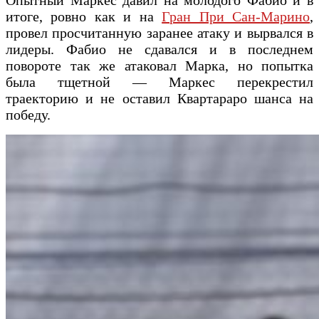
итоге, ровно как и на
Гран При Сан-Марино
,
провел просчитанную заранее атаку и вырвался в
лидеры. Фабио не сдавался и в последнем
повороте так же атаковал Марка, но попытка
была тщетной — Маркес перекрестил
траекторию и не оставил Квартараро шанса на
победу.