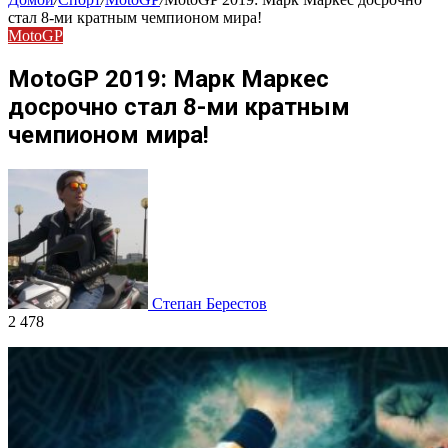
стал 8-ми кратным чемпионом мира!
MotoGP
MotoGP 2019: Марк Маркес
досрочно стал 8-ми кратным
чемпионом мира!
Степан Берестов
2 478