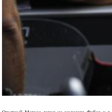
Опытный Маркес давил на молодого Фабио и в