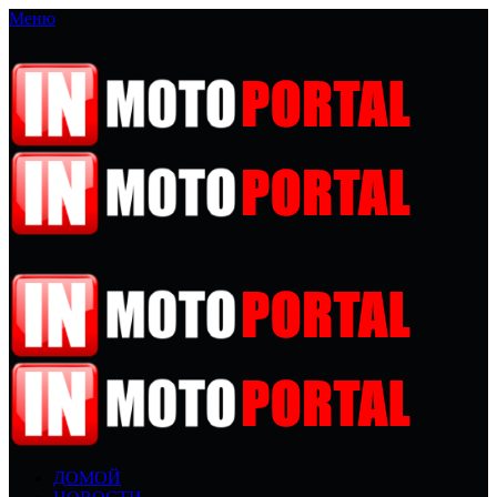
Меню
ДОМОЙ