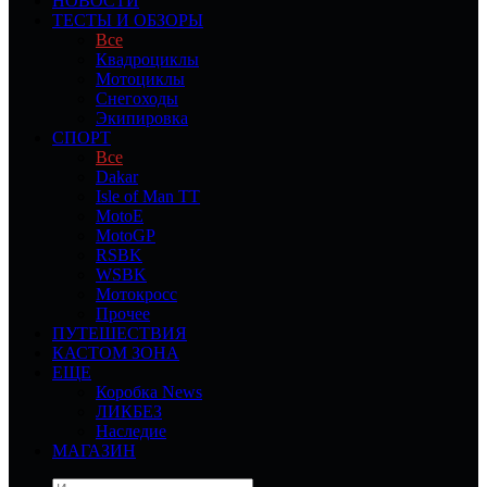
НОВОСТИ
ТЕСТЫ И ОБЗОРЫ
Все
Квадроциклы
Мотоциклы
Снегоходы
Экипировка
СПОРТ
Все
Dakar
Isle of Man TT
MotoE
MotoGP
RSBK
WSBK
Мотокросс
Прочее
ПУТЕШЕСТВИЯ
КАСТОМ ЗОНА
ЕЩЕ
Коробка News
ЛИКБЕЗ
Наследие
МАГАЗИН