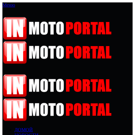
Меню
ДОМОЙ