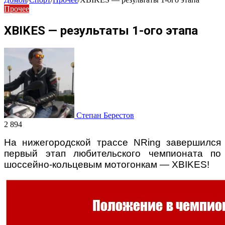
Прочее
XBIKES — результаты 1-ого этапа
Степан Берестов
2 894
На нижегородской трассе NRing завершился
первый этап любительского чемпионата по
шоссейно-кольцевым мотогонкам — XBIKES!