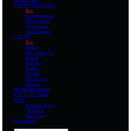
НОВОСТИ
ТЕСТЫ И ОБЗОРЫ
Все
Квадроциклы
Мотоциклы
Снегоходы
Экипировка
СПОРТ
Все
Dakar
Isle of Man TT
MotoE
MotoGP
RSBK
WSBK
Мотокросс
Прочее
ПУТЕШЕСТВИЯ
КАСТОМ ЗОНА
ЕЩЕ
Коробка News
ЛИКБЕЗ
Наследие
МАГАЗИН