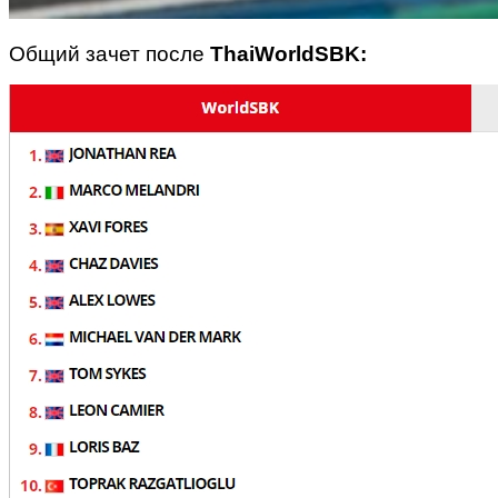
Общий зачет после
ThaiWorldSBK: