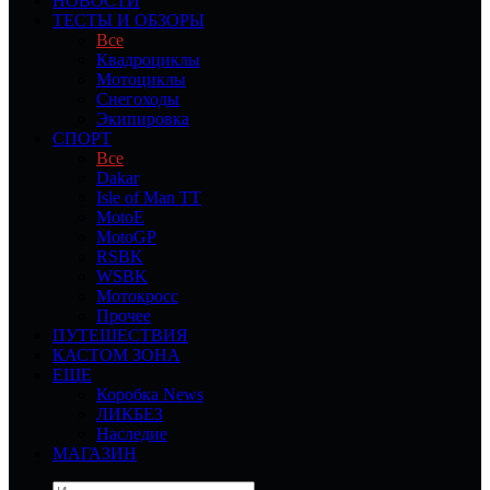
НОВОСТИ
ТЕСТЫ И ОБЗОРЫ
Все
Квадроциклы
Мотоциклы
Снегоходы
Экипировка
СПОРТ
Все
Dakar
Isle of Man TT
MotoE
MotoGP
RSBK
WSBK
Мотокросс
Прочее
ПУТЕШЕСТВИЯ
КАСТОМ ЗОНА
ЕЩЕ
Коробка News
ЛИКБЕЗ
Наследие
МАГАЗИН