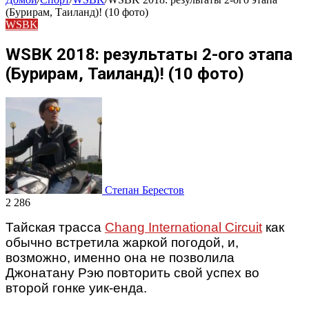
(Бурирам, Таиланд)! (10 фото)
WSBK
WSBK 2018: результаты 2-ого этапа
(Бурирам, Таиланд)! (10 фото)
Степан Берестов
2 286
Тайская трасса
Chang International Circuit
как
обычно встретила жаркой погодой, и,
возможно, именно она не позволила
Джонатану Рэю повторить свой успех во
второй гонке уик-енда.