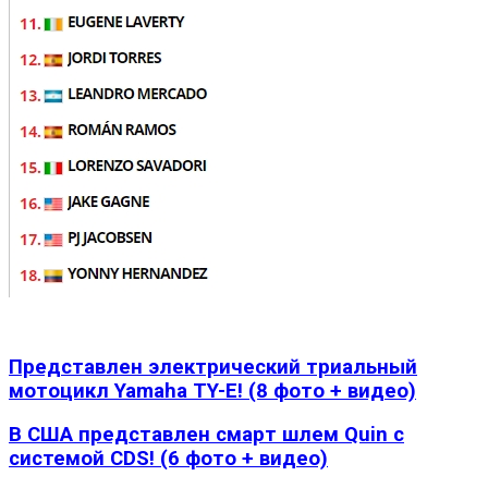
Представлен электрический триальный
мотоцикл Yamaha TY-E! (8 фото + видео)
В США представлен смарт шлем Quin с
системой CDS! (6 фото + видео)