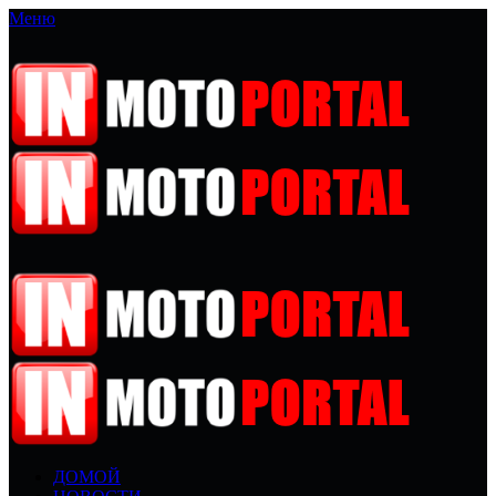
Меню
ДОМОЙ