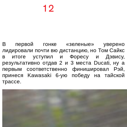
В первой гонке «зеленые» уверено
лидировали почти вю дистанцию, но Том Сайкс
в итоге уступил и Форесу и Дэвису,
результативно отдав 2 и 3 места Ducati, ну а
первым соответственно финишировал Рэй,
принеся Kawasaki 6-ую победу на тайской
трассе.