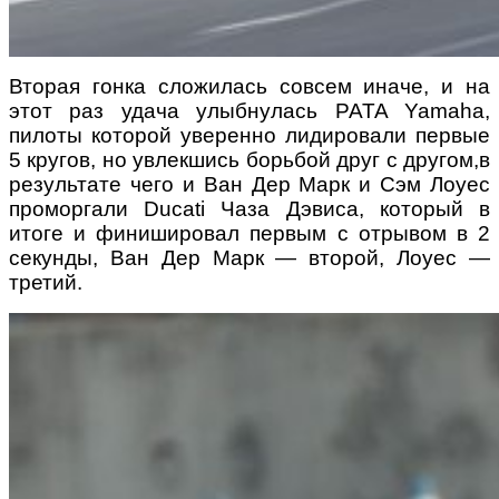
Вторая гонка сложилась совсем иначе, и на
этот раз удача улыбнулась PATA Yamaha,
пилоты которой уверенно лидировали первые
5 кругов, но увлекшись борьбой друг с другом,в
результате чего и Ван Дер Марк и Сэм Лоуес
проморгали Ducati Чаза Дэвиса, который в
итоге и финишировал первым с отрывом в 2
секунды, Ван Дер Марк — второй, Лоуес —
третий.