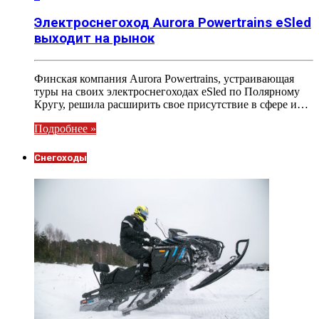
Электроснегоход Aurora Powertrains eSled
выходит на рынок
Финская компания Aurora Powertrains, устраивающая
туры на своих электроснегоходах eSled по Полярному
Кругу, решила расширить свое присутствие в сфере и…
Подробнее »
Снегоходы