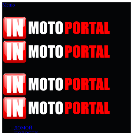
Меню
ДОМОЙ