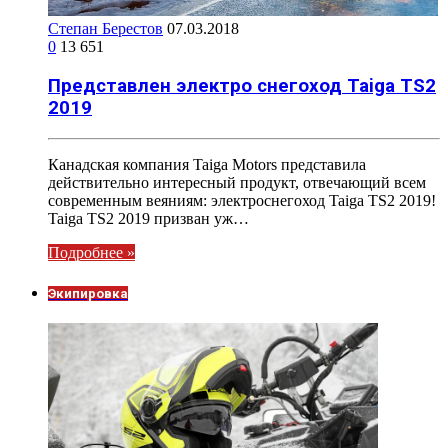
Степан Берестов
07.03.2018
0
13 651
Представлен электро снегоход Taiga TS2
2019
Канадская компания Taiga Motors представила
действительно интересный продукт, отвечающий всем
современным веяниям: электроснегоход Taiga TS2 2019!
Taiga TS2 2019 призван уж…
Подробнее »
Экипировка