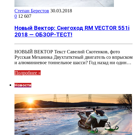
Степан Берестов
30.03.2018
0
12 607
Новый Вектор: Снегоход RM VECTOR 551i
2018 — ОБЗОР-ТЕСТ!
НОВЫЙ ВЕКТОР Текст Савелий Скотенков, фото
Русская Механика Двухтатктный двигатель со впрыском
и алюминиевое тоннельное шасси? Год назад ни один…
Подробнее »
Новости