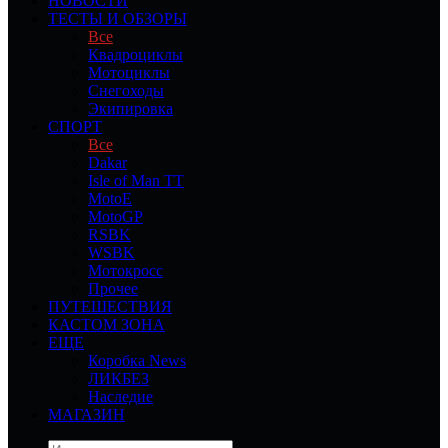
НОВОСТИ
ТЕСТЫ И ОБЗОРЫ
Все
Квадроциклы
Мотоциклы
Снегоходы
Экипировка
СПОРТ
Все
Dakar
Isle of Man TT
MotoE
MotoGP
RSBK
WSBK
Мотокросс
Прочее
ПУТЕШЕСТВИЯ
КАСТОМ ЗОНА
ЕЩЕ
Коробка News
ЛИКБЕЗ
Наследие
МАГАЗИН