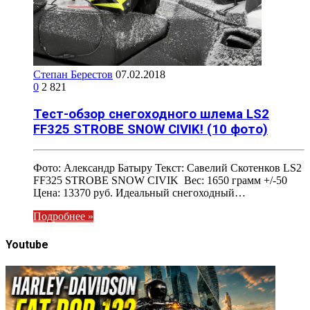
Степан Берестов
07.02.2018
0
2 821
Тест-обзор снегоходного шлема LS2
FF325 STROBE SNOW CIVIK! (10 фото)
Фото: Александр Батыру Текст: Савелий Скотенков LS2
FF325 STROBE SNOW CIVIK Вес: 1650 грамм +/-50
Цена: 13370 руб. Идеальный снегоходный…
Подробнее »
Youtube