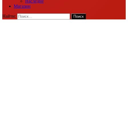
Наследие
Магазин
Найти: