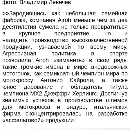
фото: Владимир Левечев
>>
Зародившись как небольшая семейная
фабрика, компания Airoh меньше чем за два
десятилетия сумела не только превратиться
в крупное предприятие, но и
наладить производство высококачественной
продукции, узнаваемой по всему миру.
Агрессивная политика в спорте
позволила Airoh «заманить» в свои ряды
такие громкие имена в мире внедорожных
мотогонок, как семикратный чемпион мира по
мотокроссу Антонио Кайроли, а также
юное дарование и обладатель титула
чемпиона MX2 Джеффри Херлингс. Достигнув
значимых успехов в производстве шлемов
для мотокросса и эндуро, итальянская
фирма сконцентрировалась на разработке
«асфальтовой» продукции.