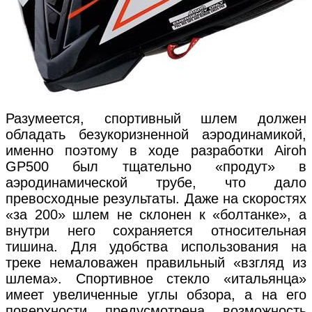
Разумеется, спортивный шлем должен
обладать безукоризненной аэродинамикой,
именно поэтому в ходе разработки Airoh
GP500 был тщательно «продут» в
аэродинамической трубе, что дало
превосходные результаты. Даже на скоростях
«за 200» шлем не склонен к «болтанке», а
внутри него сохраняется относительная
тишина. Для удобства использования на
треке немаловажен правильный «взгляд из
шлема». Спортивное стекло «итальянца»
имеет увеличенные углы обзора, а на его
поверхности предусмотрена возможность