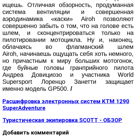
ищешь. Отличная обзорность, продуманная
система вентиляции и совершенная
аэродинамика «каски» Airoh позволяют
совершенно забыть о том, что на голове есть
шлем, и сконцентрироваться только на
пилотировании мотоцикла. Ну и, наконец,
облачаясь во флагманский шлем
Airoh, начинаешь ощущать себя хоть немного,
но причастным к миру больших мотогонок,
где буйные головы гранприйного пилота
Андреа Довициозо и участника World
Supersport Лоренцо Занетти защищает
именно модель GP500.
/
Расшифровка электронных систем KTM 1290
SuperAdventure
Туристическая экипировка SCOTT - ОБЗОР
Добавить комментарий