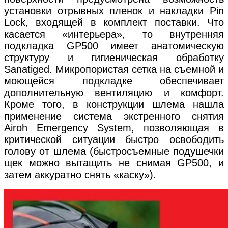
установки отрывных пленок и накладки Pin
Lock, входящей в комплект поставки. Что
касается «интерьера», то внутренняя
подкладка GP500 имеет анатомическую
структуру и гигиеническая обработку
Sanatiged. Микропористая сетка на съемной и
моющейся подкладке обеспечивает
дополнительную вентиляцию и комфорт.
Кроме того, в конструкции шлема нашла
применение система экстренного снятия
Airoh Emergency System, позволяющая в
критической ситуации быстро освободить
голову от шлема (быстросъемные подушечки
щек можно вытащить не снимая GP500, и
затем аккуратно снять «каску»).