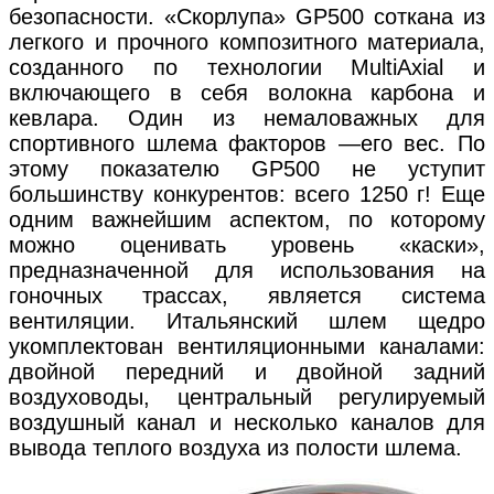
безопасности. «Скорлупа» GP500 соткана из
легкого и прочного композитного материала,
созданного по технологии MultiAxial и
включающего в себя волокна карбона и
кевлара. Один из немаловажных для
спортивного шлема факторов —его вес. По
этому показателю GP500 не уступит
большинству конкурентов: всего 1250 г! Еще
одним важнейшим аспектом, по которому
можно оценивать уровень «каски»,
предназначенной для использования на
гоночных трассах, является система
вентиляции. Итальянский шлем щедро
укомплектован вентиляционными каналами:
двойной передний и двойной задний
воздуховоды, центральный регулируемый
воздушный канал и несколько каналов для
вывода теплого воздуха из полости шлема.