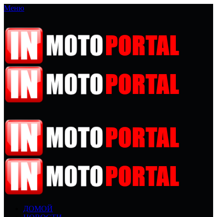
Меню
ДОМОЙ