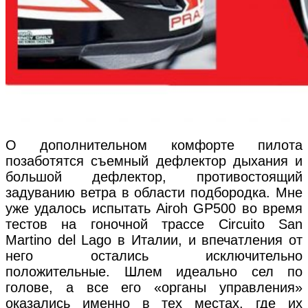
О дополнительном комфорте пилота
позаботятся съемный дефлектор дыхания и
большой дефлектор, противостоящий
задуванию ветра в области подбородка. Мне
уже удалось испытать Airoh GP500 во время
тестов на гоночной трассе Circuito San
Martino del Lago в Италии, и впечатления от
него остались исключительно
положительные. Шлем идеально сел по
голове, а все его «органы управления»
оказались именно в тех местах, где их