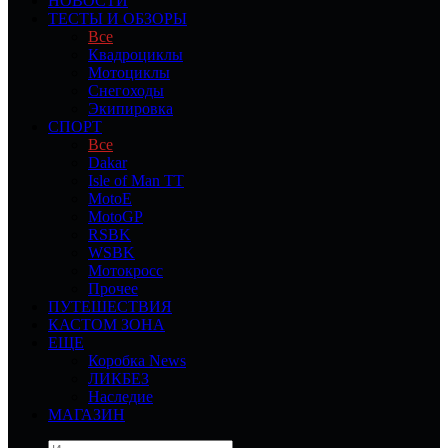
НОВОСТИ
ТЕСТЫ И ОБЗОРЫ
Все
Квадроциклы
Мотоциклы
Снегоходы
Экипировка
СПОРТ
Все
Dakar
Isle of Man TT
MotoE
MotoGP
RSBK
WSBK
Мотокросс
Прочее
ПУТЕШЕСТВИЯ
КАСТОМ ЗОНА
ЕЩЕ
Коробка News
ЛИКБЕЗ
Наследие
МАГАЗИН