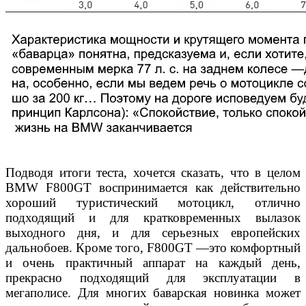
Подводя итоги теста, хочется сказать, что в целом
BMW
F800GT воспринимается как действительно
хороший туристи
ческий мотоцикл, отлично
подходящий и для кратковременных
вылазок
выходного дня, и для серьезных европейских
дально
боев. Кроме того, F800GT —это комфортный
и очень практичный
аппарат на каждый день,
прекрасно подходящий для эксплуа
тации в
мегаполисе. Для многих баварская новинка может