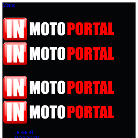
Меню
ДОМОЙ