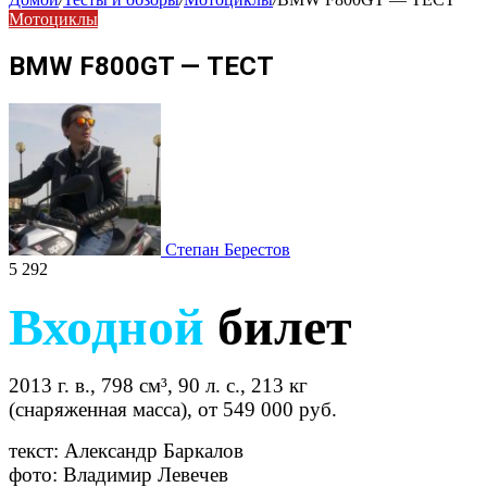
Мотоциклы
BMW F800GT — ТЕСТ
Степан Берестов
5 292
Входной
билет
2013 г. в., 798 см³, 90 л. с., 213 кг
(снаряженная масса), от 549 000 руб.
текст: Александр Баркалов
фото: Владимир Левечев