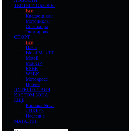
НОВОСТИ
ТЕСТЫ И ОБЗОРЫ
Все
Квадроциклы
Мотоциклы
Снегоходы
Экипировка
СПОРТ
Все
Dakar
Isle of Man TT
MotoE
MotoGP
RSBK
WSBK
Мотокросс
Прочее
ПУТЕШЕСТВИЯ
КАСТОМ ЗОНА
ЕЩЕ
Коробка News
ЛИКБЕЗ
Наследие
МАГАЗИН