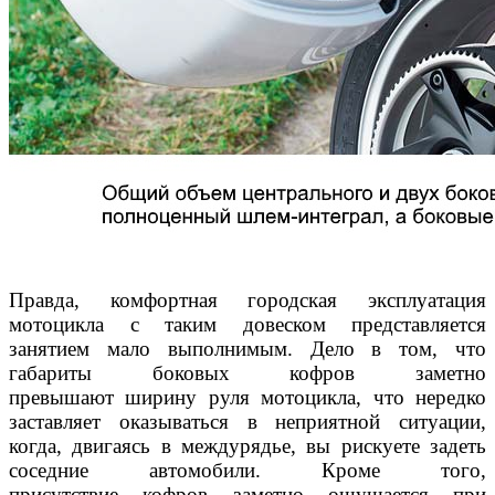
Правда, комфортная городская эксплуатация
мотоцикла с та
ким довеском представляется
занятием мало выполнимым.
Дело в том, что
габариты боковых кофров заметно
превышают
ширину руля мотоцикла, что нередко
заставляет оказываться
в неприятной ситуации,
когда, двигаясь в междурядье, вы ри
скуете задеть
соседние автомобили. Кроме того,
присутствие
кофров заметно ощущается при