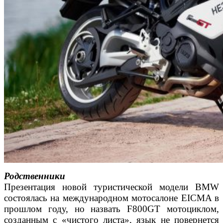
Родственники
Презентация новой туристической модели BMW
состоялась
на международном мотосалоне EICMA в
прошлом году,
но назвать F800GT мотоциклом,
созданным с «чистого листа»,
язык не повернется