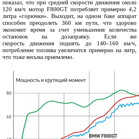
показал, что при средней скорости движения
около
120 км/ч мотор F800GT потребляет примерно 4,2
литра
«горючки». Выходит, на одном баке аппарат
способен преодо
леть 360 км пути, что здорово
экономит время за счет умень
шения количества
остановок на дозаправку. Если же
скорость
движения поднять до 140–160 км/ч,
потребление топлива уве
личится примерно на литр,
что тоже весьма приемлемо.