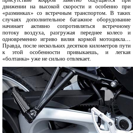
движении на высокой скорости
и особенно при
«разминках» со встречным транспортом. В та
ких
случаях дополнительное багажное оборудование
начинает
активно сопротивляться встречному
потоку воздуха, разгружая
переднее колесо и
одновременно игриво виляя кормой мото
цикла…
Правда, после нескольких десятков километров пу
ти
к этой особенности привыкаешь, и легкая
«болтанка» уже
не сильно отвлекает.