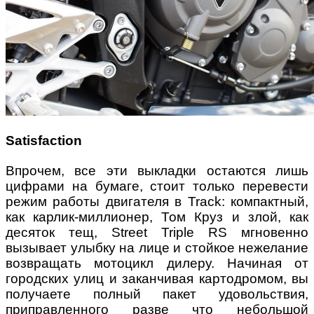
Satisfaction
Впрочем, все эти выкладки остаются лишь
цифрами на бумаге, стоит только перевести
режим работы двигателя в Track: компактный,
как карлик-миллионер, Том Круз и злой, как
десяток тещ, Street Triple RS мгновенно
вызывает улыбку на лице и стойкое нежелание
возвращать мотоцикл дилеру. Начиная от
городских улиц и заканчивая картодромом, вы
получаете полный пакет удовольствия,
приправленного разве что небольшой