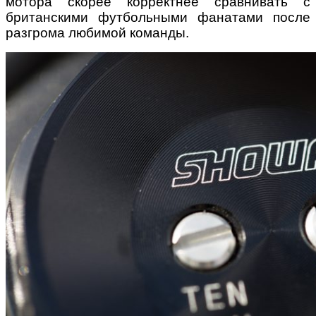
мотора скорее корректнее сравнивать с
британскими футбольными фанатами после
разгрома любимой команды.