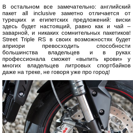
В остальном все замечательно: английский
пакет all inclusive заметно отличается от
турецких и египетских предложений: виски
здесь будет настоящий, равно как и чай –
заварной, и никаких сомнительных пакетиков!
Street Triple RS в своих возможностях будет
априори превосходить способности
большинства владельцев и в руках
профессионала сможет «выпить крови» у
многих владельцев литровых спортбайков
даже на треке, не говоря уже про город!