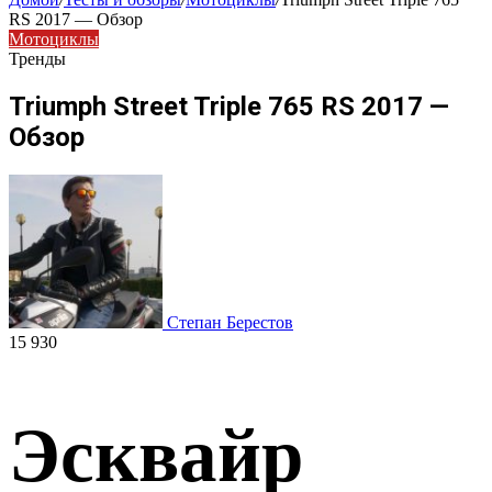
RS 2017 — Обзор
Мотоциклы
Тренды
Triumph Street Triple 765 RS 2017 —
Обзор
Степан Берестов
15 930
Эсквайр