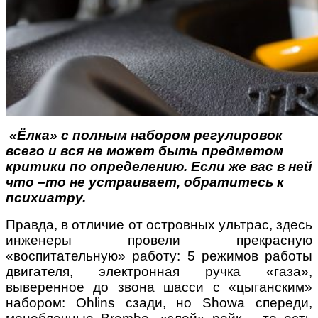
«Ёлка» с полным набором регулировок
всего и вся не может быть предметом
критики по определению. Если же вас в ней
что –то не устраивает, обратитесь к
психиатру.
Правда, в отличие от островных ультрас, здесь
инженеры провели прекрасную
«воспитательную» работу: 5 режимов работы
двигателя, электронная ручка «газа»,
выверенное до звона шасси с «цыганским»
набором: Ohlins сзади, но Showa спереди,