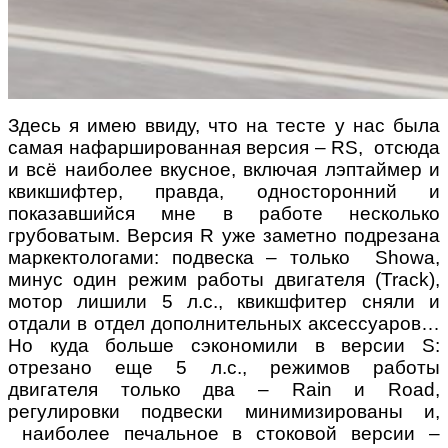
Здесь я имею ввиду, что на тесте у нас была
самая нафаршированная версия – RS, отсюда
и всё наиболее вкусное, включая лэптаймер и
квикшифтер, правда, односторонний и
показавшийся мне в работе несколько
грубоватым. Версия R уже заметно подрезана
маркектологами: подвеска – только Showa,
минус один режим работы двигателя (Track),
мотор лишили 5 л.с., квикшфитер сняли и
отдали в отдел дополнительных аксессуаров…
Но куда больше сэкономили в версии S:
отрезано еще 5 л.с., режимов работы
двигателя только два – Rain и Road,
регулировки подвески минимизированы и,
наиболее печальное в стоковой версии –