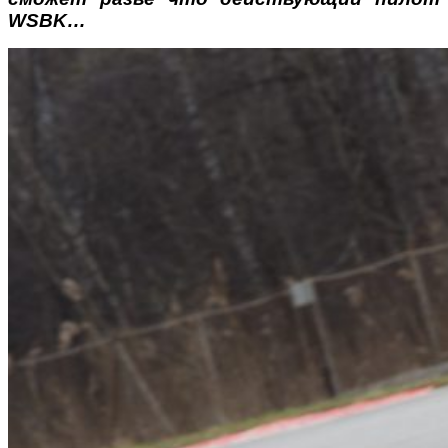
WSBK…