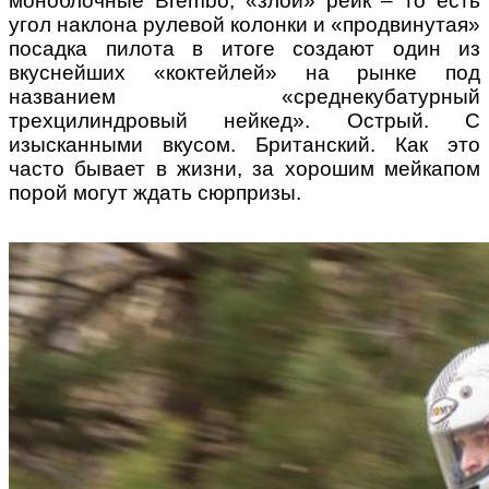
моноблочные Brembo, «злой» рейк – то есть
угол наклона рулевой колонки и «продвинутая»
посадка пилота в итоге создают один из
вкуснейших «коктейлей» на рынке под
названием «среднекубатурный
трехцилиндровый нейкед». Острый. С
изысканными вкусом. Британский. Как это
часто бывает в жизни, за хорошим мейкапом
порой могут ждать сюрпризы.