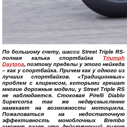
По большому счету, шасси Street Triple RS-
полная калька спортбайка
Triumph
Daytona
, поэтому пределы у этого нейкеда
– как у спортбайка. Причем как у одного из
лучших спортбайков. «Традиционных»
проблем с клиренсом, которыми грешат
многие дорожные модели, у Street Triple RS
не наблюдается. Стоковая Pirelli Diablo
Supercorsa так же недвусмысленно
намекает на возможности мотоцикла.
Пожаловаться на недостаточную
эффективность моноблочных Brembo
сможет разве что действующий пилот