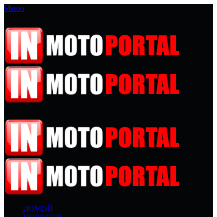
Меню
ДОМОЙ