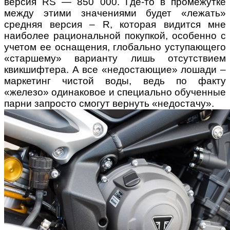
версия RS — 850 000. Где-то в промежутке
между этими значениями будет «лежать»
средняя версия – R, которая видится мне
наиболее рациональной покупкой, особенно с
учетом ее оснащения, глобально уступающего
«старшему» варианту лишь отсутствием
квикшифтера. А все «недостающие» лошади –
маркетинг чистой воды, ведь по факту
«железо» одинаковое и специально обученные
парни запросто смогут вернуть «недостачу».