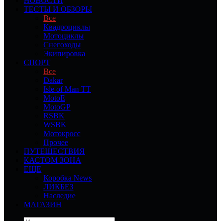
НОВОСТИ
ТЕСТЫ И ОБЗОРЫ
Все
Квадроциклы
Мотоциклы
Снегоходы
Экипировка
СПОРТ
Все
Dakar
Isle of Man TT
MotoE
MotoGP
RSBK
WSBK
Мотокросс
Прочее
ПУТЕШЕСТВИЯ
КАСТОМ ЗОНА
ЕЩЕ
Коробка News
ЛИКБЕЗ
Наследие
МАГАЗИН