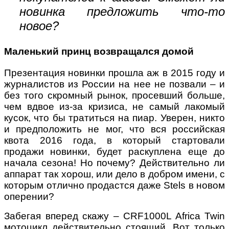
новинка предложить что-то
новое?
Маленький принц возвращался домой
Презентация новинки прошла аж в 2015 году и
журналистов из России на нее не позвали – и
без того скромный рынок, просевший больше,
чем вдвое из-за кризиса, не самый лакомый
кусок, что бы тратиться на пиар. Уверен, никто
и предположить не мог, что вся российская
квота 2016 года, в который стартовали
продажи новинки, будет раскуплена еще до
начала сезона! Но почему? Действительно ли
аппарат так хорош, или дело в добром имени, с
которым отлично продастся даже Stels в новом
оперении?
Забегая вперед скажу – CRF1000L Africa Twin
мотоцикл действительно стоящий. Вот только