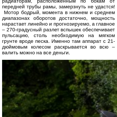
радиаторам, расположенным по бокам от
передней трубы рамы, замерзнуть не удастся!
Мотор бодрый, момента в нижнем и среднем
диапазонах оборотов достаточно, мощность
нарастает линейно и прогнозируемо, а главное
– 270-градусный разлет вспышек обеспечивает
пульсацию, столь необходимую на мягком
грунте вроде песка. Именно там аппарат с 21-
дюймовым колесом раскрывается во всю –
валить можно на все деньги.