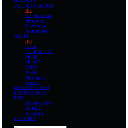
НОВОСТИ
ТЕСТЫ И ОБЗОРЫ
Все
Квадроциклы
Мотоциклы
Снегоходы
Экипировка
СПОРТ
Все
Dakar
Isle of Man TT
MotoE
MotoGP
RSBK
WSBK
Мотокросс
Прочее
ПУТЕШЕСТВИЯ
КАСТОМ ЗОНА
ЕЩЕ
Коробка News
ЛИКБЕЗ
Наследие
МАГАЗИН