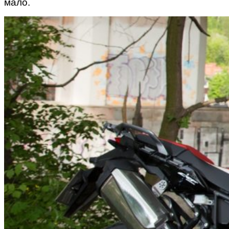
мало.