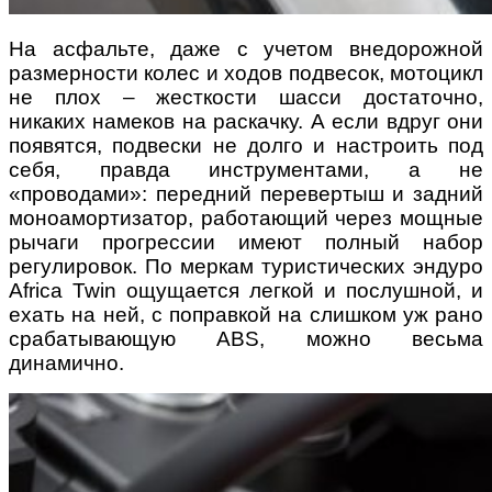
На асфальте, даже с учетом внедорожной
размерности колес и ходов подвесок, мотоцикл
не плох – жесткости шасси достаточно,
никаких намеков на раскачку. А если вдруг они
появятся, подвески не долго и настроить под
себя, правда инструментами, а не
«проводами»: передний перевертыш и задний
моноамортизатор, работающий через мощные
рычаги прогрессии имеют полный набор
регулировок. По меркам туристических эндуро
Africa Twin ощущается легкой и послушной, и
ехать на ней, с поправкой на слишком уж рано
срабатывающую ABS, можно весьма
динамично.