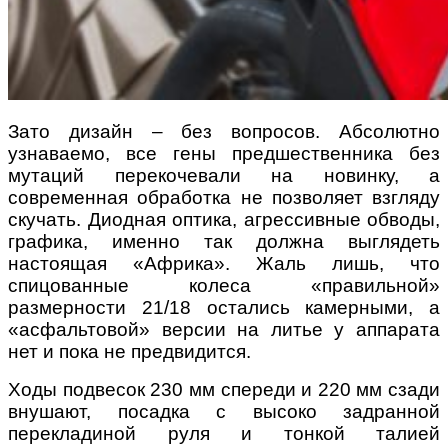
Зато дизайн – без вопросов. Абсолютно
узнаваемо, все гены предшественника без
мутаций перекочевали на новинку, а
современная обработка не позволяет взгляду
скучать. Диодная оптика, агрессивные обводы,
графика, именно так должна выглядеть
настоящая «Африка». Жаль лишь, что
спицованные колеса «правильной»
размерности 21/18 остались камерными, а
«асфальтовой» версии на литье у аппарата
нет и пока не предвидится.
Ходы подвесок 230 мм спереди и 220 мм сзади
внушают, посадка с высоко задранной
перекладиной руля и тонкой талией