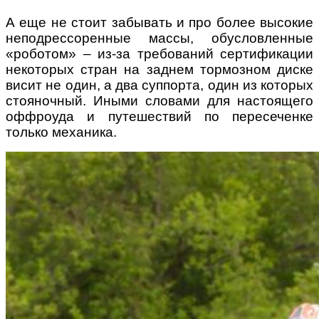
А еще не стоит забывать и про более высокие
неподрессоренные массы, обусловленные
«роботом» – из-за требований сертификации
некоторых стран на заднем тормозном диске
висит не один, а два суппорта, один из которых
стояночный. Иными словами для настоящего
оффроуда и путешествий по пересеченке
только механика.