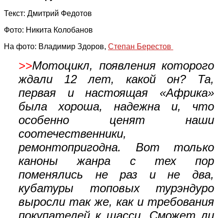
Текст: Дмитрий Федотов
Фото: Никита Колобанов
На фото: Владимир Здоров,
Степан Берестов
>>
Мотоцикл, появления которого
ждали 12 лет, какой он? Та,
первая и настоящая «Африка»
была хороша, надежна и, что
особенно ценят наши
соотечественники,
ремонтопригодна. Вот только
каноны жанра с тех пор
поменялись не раз и не два,
кубатуры топовых турэндуро
выросли так же, как и требования
покупателей к шасси. Сможет ли