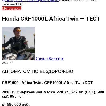
Twin — ТЕСТ
Мотоциклы
Honda CRF1000L Africa Twin — ТЕСТ
Степан Берестов
26 229
АВТОМАТОМ ПО БЕЗДОРОЖЬЮ
CRF1000L Africa Twin / CRF1000L Africa Twin DCT
2016 г., Снаряженная масса 228 кг., 242 кг. (DCT), 998
см³, 95 л. с.,
от 890 000 руб.