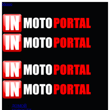
Меню
ДОМОЙ