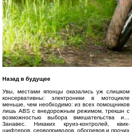
Назад в будущее
Увы, местами японцы оказались уж слишком
консервативны: электроники в мотоцикле
меньше, чем необходимо: из всех помощников
лишь ABS с внедорожным режимом, трекшн с
возможностью выбора вмешательства и…
Занавес. Никаких круиз-контролей, квик-
шифтеров, сервоприводов, обогревов и прочих