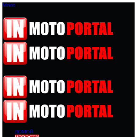
Меню
ДОМОЙ