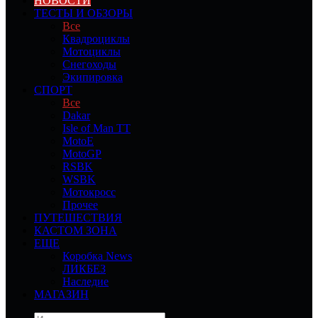
НОВОСТИ
ТЕСТЫ И ОБЗОРЫ
Все
Квадроциклы
Мотоциклы
Снегоходы
Экипировка
СПОРТ
Все
Dakar
Isle of Man TT
MotoE
MotoGP
RSBK
WSBK
Мотокросс
Прочее
ПУТЕШЕСТВИЯ
КАСТОМ ЗОНА
ЕЩЕ
Коробка News
ЛИКБЕЗ
Наследие
МАГАЗИН