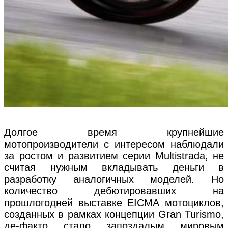
Долгое время крупнейшие
мотопроизводители с интересом наблюдали
за ростом и развитием серии Multistrada, не
считая нужным вкладывать деньги в
разработку аналогичных моделей. Но
количество дебютировавших на
прошлогодней выставке EICMA мотоциклов,
созданных в рамках концепции Gran Turismo,
де-факто стало запоздалым мировым