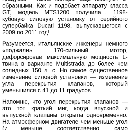
образными. Как и подобает аппарату класса
GT, модель MTS1200 получила… 1198-
кубовую силовую установку от серийного
супербайка Ducati 1198, выпускавшегося с
2009 по 2011 год!
Разумеется, итальянские инженеры немного
«поджали» 170-сильный мотор,
дефорсировав максимальную мощность L-
твина в варианте Multistrada до более чем
солидных 150 л. с. Но самое существенное
изменение силовой установки — изменение
угла перекрытия клапанов, который
уменьшился с 41 до 11 градусов.
Напомню, что угол перекрытия клапанов —
это тот краткий миг, когда впускной и
выпускной клапаны открыты одновременно.
На атмосферном двигателе чем меньше угол
(и меньше, соответственно, само