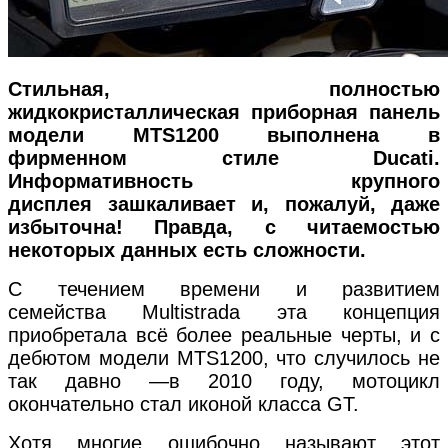
Стильная, полностью
жидкокристаллическая приборная панель
модели MTS1200 выполнена в
фирменном стиле Ducati.
Информативность крупного
дисплея зашкаливает и, пожалуй, даже
избыточна! Правда, с читаемостью
некоторых данных есть сложности.
С течением времени и развитием
семейства Multistrada эта концепция
приобретала всё более реальные черты, и с
дебютом модели MTS1200, что случилось не
так давно —в 2010 году, мотоцикл
окончательно стал иконой класса GT.
Хотя многие ошибочно называют этот