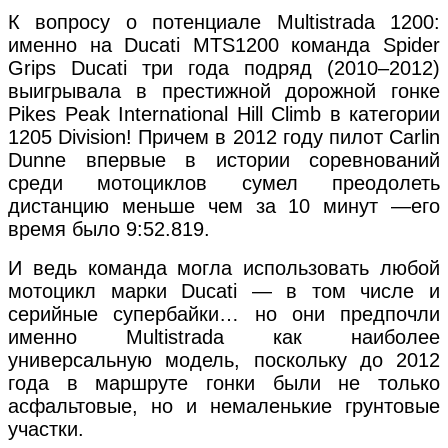
К вопросу о потенциале Multistrada 1200:
именно на Ducati MTS1200 команда Spider
Grips Ducati три года подряд (2010–2012)
выигрывала в престижной дорожной гонке
Pikes Peak International Hill Climb в категории
1205 Division! Причем в 2012 году пилот Carlin
Dunne впервые в истории соревнований
среди мотоциклов сумел преодолеть
дистанцию меньше чем за 10 минут —его
время было 9:52.819.
И ведь команда могла использовать любой
мотоцикл марки Ducati — в том числе и
серийные супербайки… но они предпочли
именно Multistrada как наиболее
универсальную модель, поскольку до 2012
года в маршруте гонки были не только
асфальтовые, но и немаленькие грунтовые
участки.