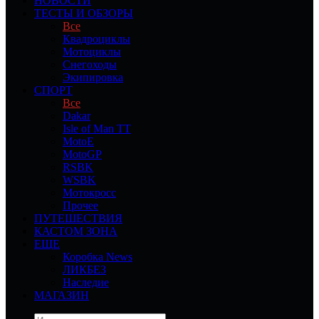
НОВОСТИ
ТЕСТЫ И ОБЗОРЫ
Все
Квадроциклы
Мотоциклы
Снегоходы
Экипировка
СПОРТ
Все
Dakar
Isle of Man TT
MotoE
MotoGP
RSBK
WSBK
Мотокросс
Прочее
ПУТЕШЕСТВИЯ
КАСТОМ ЗОНА
ЕЩЕ
Коробка News
ЛИКБЕЗ
Наследие
МАГАЗИН