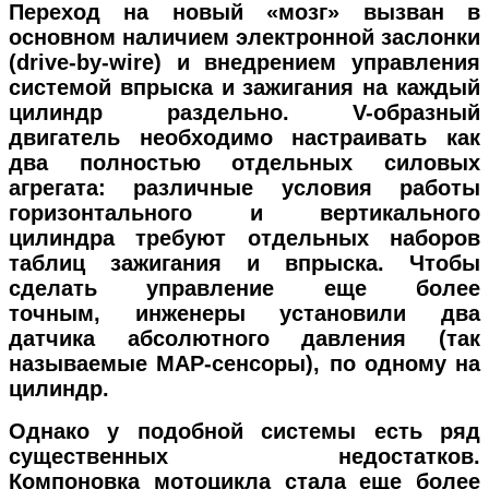
Переход на новый «мозг» вызван в
основном наличием электронной заслонки
(drive-by-wire) и внедрением управления
системой впрыска и зажигания на каждый
цилиндр раздельно. V-образный
двигатель необходимо настраивать как
два полностью отдельных силовых
агрегата: различные условия работы
горизонтального и вертикального
цилиндра требуют отдельных наборов
таблиц зажигания и впрыска. Чтобы
сделать управление еще более
точным, инженеры установили два
датчика абсолютного давления (так
называемые MAP-сенсоры), по одному на
цилиндр.
Однако у подобной системы есть ряд
существенных недостатков.
Компоновка мотоцикла стала еще более