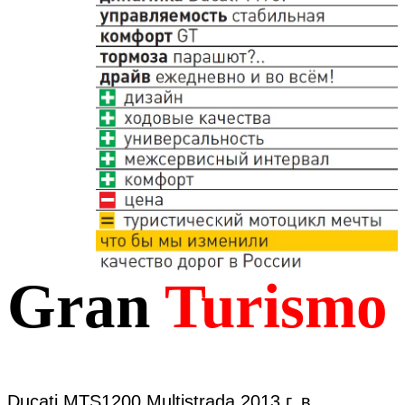
Gran
Turismo
Ducati MTS1200 Multistrada 2013 г. в.,