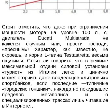
Стоит отметить, что даже при ограничении
мощности мотора на уровне 100 л. с.
двигатель Ducati Multistrada не
кажется скучным или, прости господи,
«пресным»! Характер, как известно, не
скроешь, и корни L-твина Testastretta весьма
ощутимы. Стоит ли говорить, что в режиме
максимальной отдачи силовой установки
«турист» из Италии легко и цинично
может огорчить даже владельцев «литровых»
спортбайков, если последние —типичные
«городские гонщики», никогда не покидавшие
пределов мегаполиса и о
специализированных трассах лишь читавшие
в Интернете…