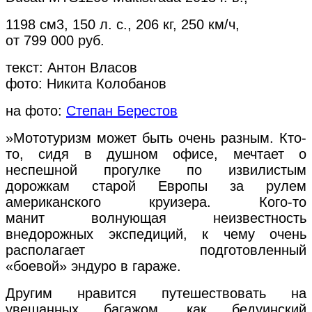
1198 см3, 150 л. с., 206 кг, 250 км/ч,
от 799 000 руб.
текст: Антон Власов
фото: Никита Колобанов
на фото:
Степан Берестов
»Мототуризм может быть очень разным. Кто-
то, сидя в душном офисе, мечтает о
неспешной прогулке по извилистым
дорожкам старой Европы за рулем
американского круизера. Кого-то
манит волнующая неизвестность
внедорожных экспедиций, к чему очень
располагает подготовленный
«боевой» эндуро в гараже.
Другим нравится путешествовать на
увешанных багажом, как бедуинский