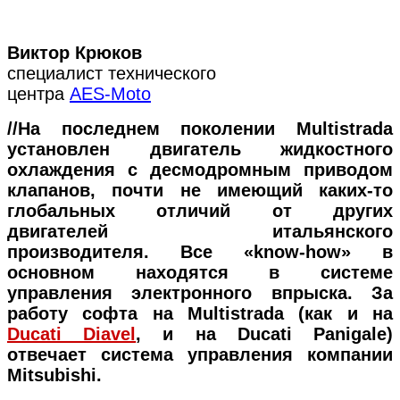
Виктор Крюков
специалист технического
центра
AES-Moto
//На последнем поколении Multistrada
установлен двигатель жидкостного
охлаждения с десмодромным приводом
клапанов, почти не имеющий каких-то
глобальных отличий от других
двигателей итальянского
производителя. Все «know-how» в
основном находятся в системе
управления электронного впрыска. За
работу софта на Multistrada (как и на
Ducati Diavel
, и на Ducati Panigale)
отвечает система управления компании
Mitsubishi.