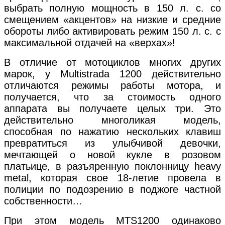
выбрать полную мощность в 150 л. с. со
смещением «акцентов» на низкие и средние
обороты либо активировать режим 150 л. с. с
максимальной отдачей на «верхах»!
В отличие от мотоциклов многих других
марок, у Multistrada 1200 действительно
отличаются режимы работы мотора, и
получается, что за стоимость одного
аппарата вы получаете целых три. Это
действительно многоликая модель,
способная по нажатию нескольких клавиш
превратиться из улыбчивой девочки,
мечтающей о новой кукле в розовом
платьице, в разъяренную поклонницу heavy
metal, которая свое 18-летие провела в
полиции по подозрению в поджоге частной
собственности…
При этом модель MTS1200 одинаково