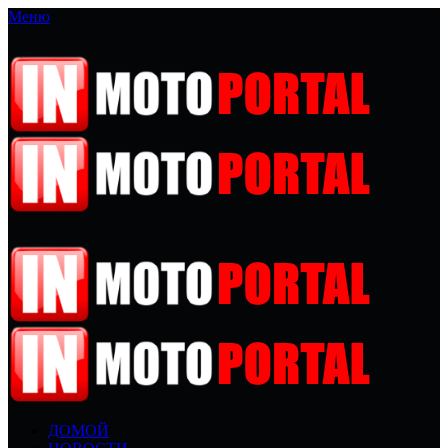
Меню
ДОМОЙ