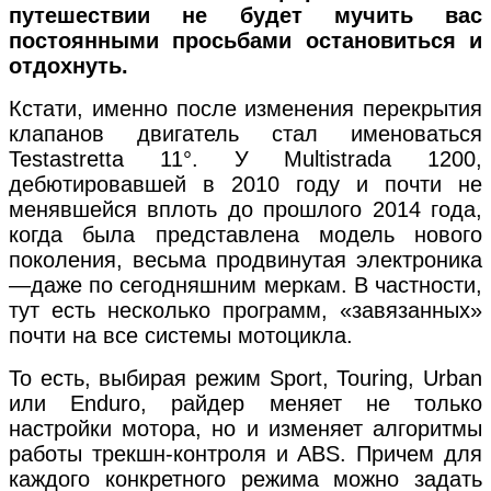
путешествии не будет мучить вас
постоянными просьбами остановиться и
отдохнуть.
Кстати, именно после изменения перекрытия
клапанов двигатель стал именоваться
Testastretta 11°. У Multistrada 1200,
дебютировавшей в 2010 году и почти не
менявшейся вплоть до прошлого 2014 года,
когда была представлена модель нового
поколения, весьма продвинутая электроника
—даже по сегодняшним меркам. В частности,
тут есть несколько программ, «завязанных»
почти на все системы мотоцикла.
То есть, выбирая режим Sport, Touring, Urban
или Enduro, райдер меняет не только
настройки мотора, но и изменяет алгоритмы
работы трекшн-контроля и ABS. Причем для
каждого конкретного режима можно задать