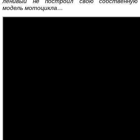
ленивый не построил свою собственную
модель мотоцикла…