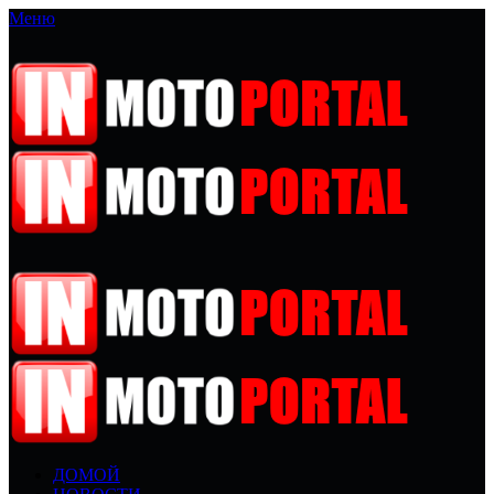
Меню
ДОМОЙ