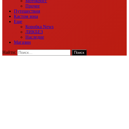
Мотокросс
Прочее
Путешествия
Кастом зона
Еще
Коробка News
ЛИКБЕЗ
Наследие
Магазин
Найти: