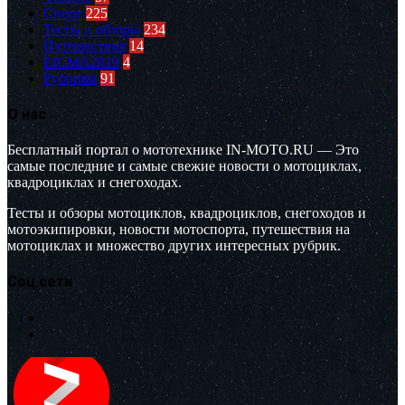
Спорт
225
Тесты и обзоры
234
Путешествия
14
EICMA2019
4
Рубрики
91
О нас
Бесплатный портал о мототехнике IN-MOTO.RU — Это
самые последние и самые свежие новости о мотоциклах,
квадроциклах и снегоходах.
Тесты и обзоры мотоциклов, квадроциклов, снегоходов и
мотоэкипировки, новости мотоспорта, путешествия на
мотоциклах и множество других интересных рубрик.
Соц.сети