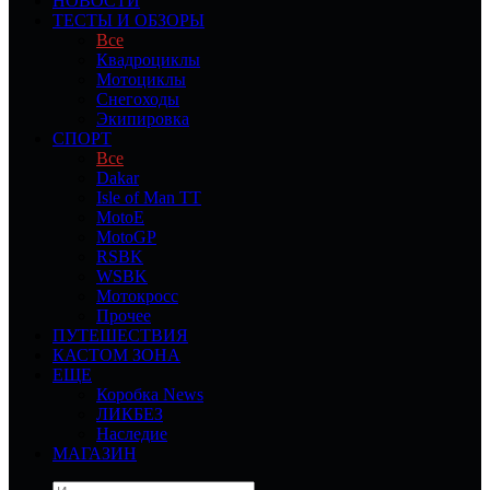
НОВОСТИ
ТЕСТЫ И ОБЗОРЫ
Все
Квадроциклы
Мотоциклы
Снегоходы
Экипировка
СПОРТ
Все
Dakar
Isle of Man TT
MotoE
MotoGP
RSBK
WSBK
Мотокросс
Прочее
ПУТЕШЕСТВИЯ
КАСТОМ ЗОНА
ЕЩЕ
Коробка News
ЛИКБЕЗ
Наследие
МАГАЗИН