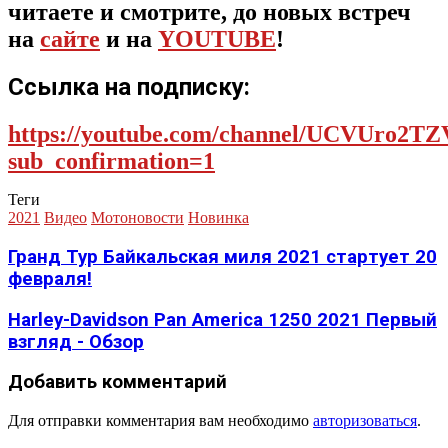
читаете и смотрите, до новых встреч
на
сайте
и на
YOUTUBE
!
Ссылка на подписку:
https://youtube.com/channel/UCVUro2
sub_confirmation=1
Теги
2021
Видео
Мотоновости
Новинка
Гранд Тур Байкальская миля 2021 стартует 20
февраля!
Harley-Davidson Pan America 1250 2021 Первый
взгляд - Обзор
Добавить комментарий
Для отправки комментария вам необходимо
авторизоваться
.