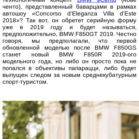
ченто), представленный баварцами в рамках
автошоу «Concorso d’Eleganza Villa d’Este
2018»? Так вот, он обретет серийную форму
уже в 2019 году и будет называться,
предположительно, BMW F850GT 2019. Честно
говоря, мы предполагали, что первой
обновленной моделью после BMW F850GS
станет новый BMW F850R 2019-ого
модельного года, но либо он просто пока не
попался в объективы папарацци, либо будет
выпущен следом за новым среднекубатурным
спорт-туристом.