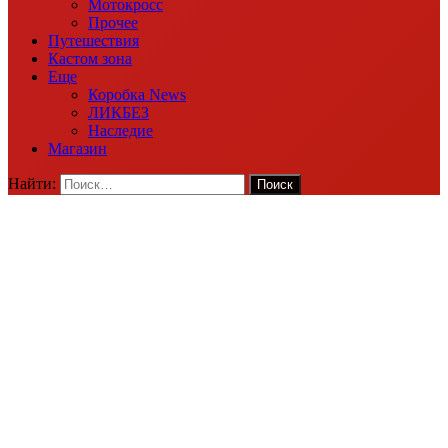
Мотокросс
Прочее
Путешествия
Кастом зона
Еще
Коробка News
ЛИКБЕЗ
Наследие
Магазин
Найти: