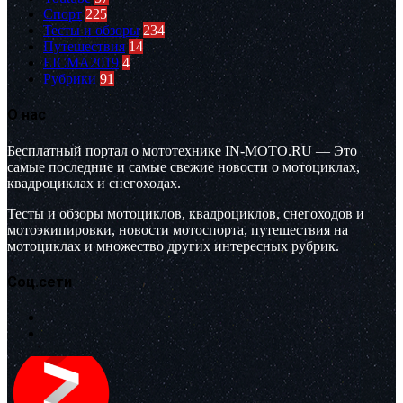
Спорт
225
Тесты и обзоры
234
Путешествия
14
EICMA2019
4
Рубрики
91
О нас
Бесплатный портал о мототехнике IN-MOTO.RU — Это
самые последние и самые свежие новости о мотоциклах,
квадроциклах и снегоходах.
Тесты и обзоры мотоциклов, квадроциклов, снегоходов и
мотоэкипировки, новости мотоспорта, путешествия на
мотоциклах и множество других интересных рубрик.
Соц.сети