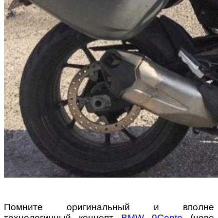
Помните оригинальный и вполне
технологичный концепт
BMW 9Cento
(нове