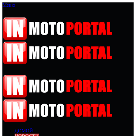
Меню
ДОМОЙ