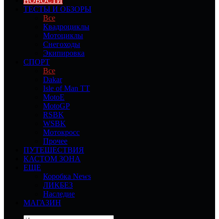
НОВОСТИ
ТЕСТЫ И ОБЗОРЫ
Все
Квадроциклы
Мотоциклы
Снегоходы
Экипировка
СПОРТ
Все
Dakar
Isle of Man TT
MotoE
MotoGP
RSBK
WSBK
Мотокросс
Прочее
ПУТЕШЕСТВИЯ
КАСТОМ ЗОНА
ЕЩЕ
Коробка News
ЛИКБЕЗ
Наследие
МАГАЗИН