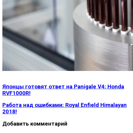
Японцы готовят ответ на Panigale V4: Honda
RVF1000R!
Работа над ошибками: Royal Enfield Himalayan
2018!
Добавить комментарий