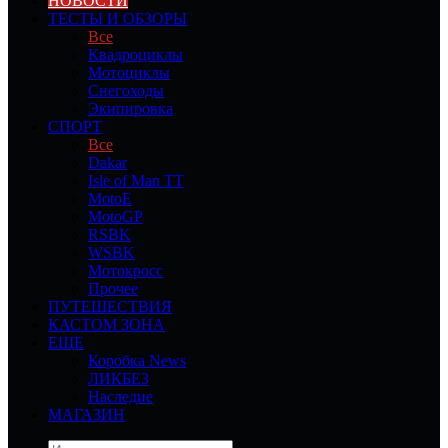
НОВОСТИ
ТЕСТЫ И ОБЗОРЫ
Все
Квадроциклы
Мотоциклы
Снегоходы
Экипировка
СПОРТ
Все
Dakar
Isle of Man TT
MotoE
MotoGP
RSBK
WSBK
Мотокросс
Прочее
ПУТЕШЕСТВИЯ
КАСТОМ ЗОНА
ЕЩЕ
Коробка News
ЛИКБЕЗ
Наследие
МАГАЗИН