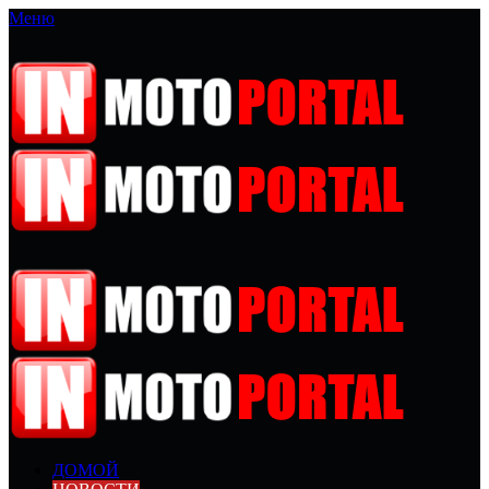
Меню
ДОМОЙ