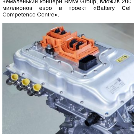
немаленький концерн BMW Group, вложив 200
миллионов евро в проект «Battery Cell
Competence Centre».