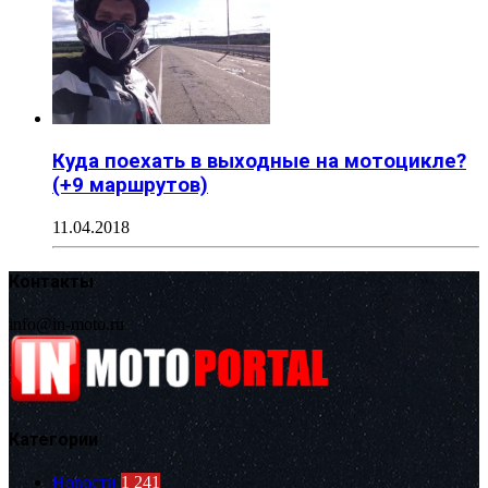
Куда поехать в выходные на мотоцикле?
(+9 маршрутов)
11.04.2018
Контакты
info@in-moto.ru
Категории
Новости
1 241