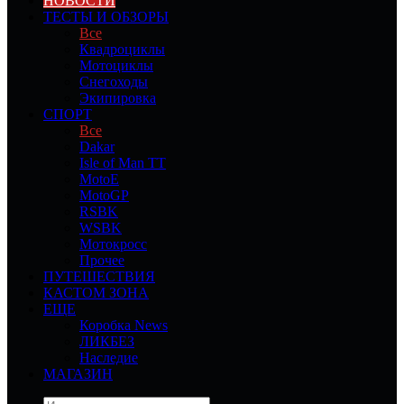
НОВОСТИ
ТЕСТЫ И ОБЗОРЫ
Все
Квадроциклы
Мотоциклы
Снегоходы
Экипировка
СПОРТ
Все
Dakar
Isle of Man TT
MotoE
MotoGP
RSBK
WSBK
Мотокросс
Прочее
ПУТЕШЕСТВИЯ
КАСТОМ ЗОНА
ЕЩЕ
Коробка News
ЛИКБЕЗ
Наследие
МАГАЗИН