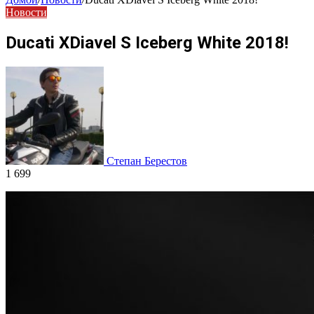
Новости
Ducati XDiavel S Iceberg White 2018!
Степан Берестов
1 699