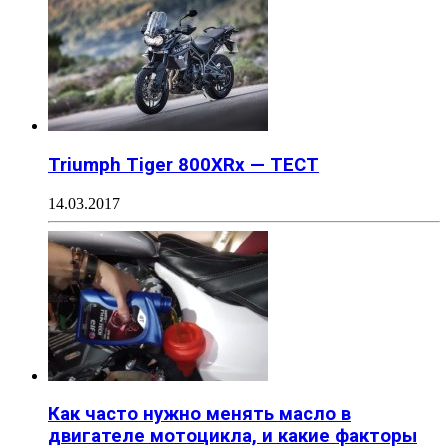
Triumph Tiger 800XRx — ТЕСТ
14.03.2017
Как часто нужно менять масло в
двигателе мотоцикла, и какие факторы