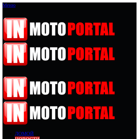
Меню
ДОМОЙ