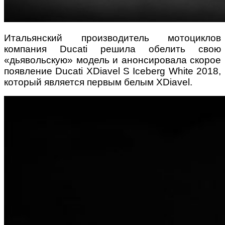
Итальянский производитель мотоциклов
компания Ducati решила обелить свою
«дьявольскую» модель и анонсировала скорое
появление Ducati XDiavel S Iceberg White 2018,
который является первым белым XDiavel.