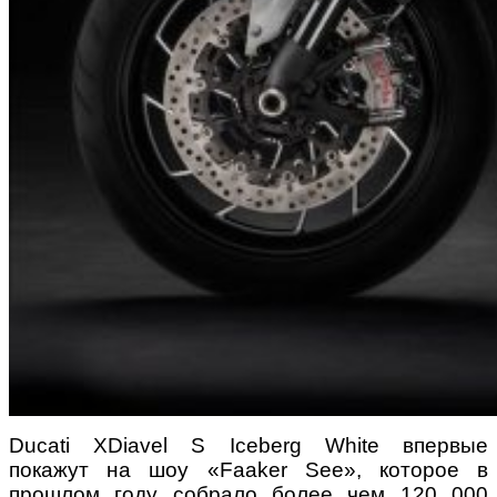
Ducati XDiavel S Iceberg White впервые
покажут на шоу «Faaker See», которое в
прошлом году собрало более чем 120 000