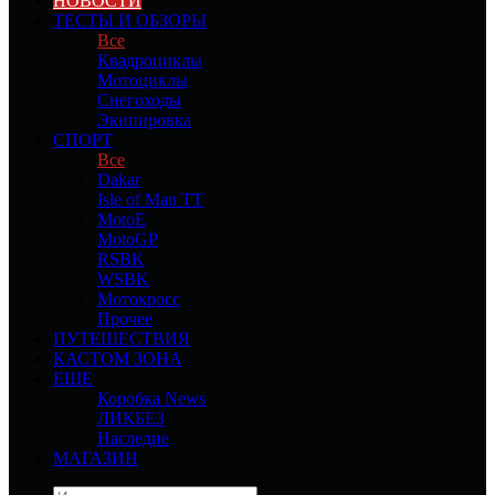
НОВОСТИ
ТЕСТЫ И ОБЗОРЫ
Все
Квадроциклы
Мотоциклы
Снегоходы
Экипировка
СПОРТ
Все
Dakar
Isle of Man TT
MotoE
MotoGP
RSBK
WSBK
Мотокросс
Прочее
ПУТЕШЕСТВИЯ
КАСТОМ ЗОНА
ЕЩЕ
Коробка News
ЛИКБЕЗ
Наследие
МАГАЗИН