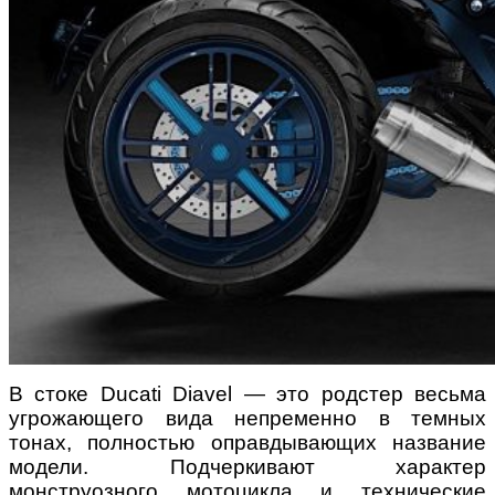
В стоке Ducati Diavel — это родстер весьма
угрожающего вида непременно в темных
тонах, полностью оправдывающих название
модели. Подчеркивают характер
монструозного мотоцикла и технические