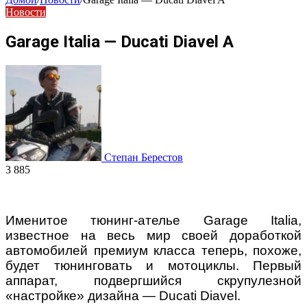
Новости
Garage Italia — Ducati Diavel A
Степан Берестов
3 885
Именитое тюнинг-ателье Garage Italia,
известное на весь мир своей доработкой
автомобилей премиум класса теперь, похоже,
будет тюнинговать и мотоциклы. Первый
аппарат, подвергшийся скрупулезной
«настройке» дизайна — Ducati Diavel.