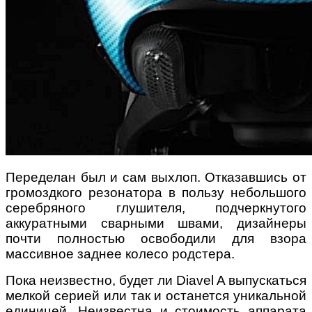
Переделан был и сам выхлоп. Отказавшись от
громоздкого резонатора в пользу небольшого
серебряного глушителя, подчеркнутого
аккуратными сварными швами, дизайнеры
почти полностью освободили для взора
массивное заднее колесо родстера.
Пока неизвестно, будет ли Diavel A выпускаться
мелкой серией или так и останется уникальной
единицей. Неизвестна и стоимость аппарата