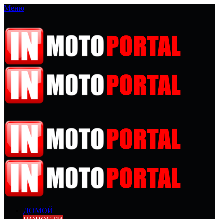
Меню
ДОМОЙ