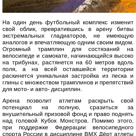
На один день футбольный комплекс изменит
свой облик, превратившись в арену битвы
экстремальных гладиаторов, не имеющую
аналогов и впечатляющую одним своим видом.
Огромный трамплин для состязаний на
велосипеде и самокате, начинающийся высоко
на трибунах, растянется на 60 метров вдоль
поля, а на всей оставшейся территории
раскинется уникальная застройка из песка и
глины с множеством трамплинов и препятствий
для мото- и авто- дисциплин.
Арена позволит атлетам раскрыть свой
потенциал на полную, сразиться за
внушительный призовой фонд и право поднять
над головой Кубок Монстров. Помимо этого,
при поддержке Федерации велосипедного
спорта России в дисциплине BMX Дёрт атлеты