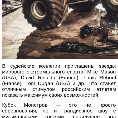
В судейские коллегии приглашены звезды
мирового экстремального спорта: Mike Mason
(USA), David Rinaldo (France), Louis Reboul
(France), Tom Dugan (USA) и др., что станет
отличным стимулом российским атлетам
показать максимум своих возможностей.
Кубок Монстров
— это не просто
соревнования, но и грандиозное шоу с
музыкальными гостями, пройдущее под