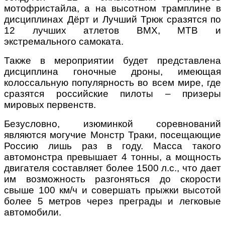
мотофристайла, а на высотном трамплине в
дисциплинах Дёрт и Лучший Трюк сразятся по
12 лучших атлетов BMX, MTB и
экстремального самоката.
Также в мероприятии будет представлена
дисциплина гоночные дроны, имеющая
колоссальную популярность во всем мире, где
сразятся российские пилоты – призеры
мировых первенств.
Безусловно, изюминкой соревнований
являются могучие Монстр Траки, посещающие
Россию лишь раз в году. Масса такого
автомонстра превышает 4 тонны, а мощность
двигателя составляет более 1500 л.с., что дает
им возможность разгоняться до скорости
свыше 100 км/ч и совершать прыжки высотой
более 5 метров через преграды и легковые
автомобили.