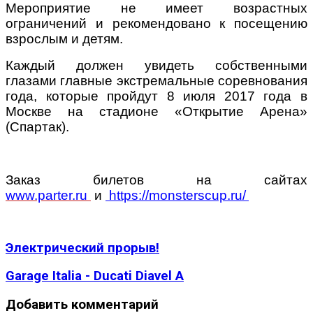
Мероприятие не имеет возрастных
ограничений и рекомендовано к посещению
взрослым и детям.
Каждый должен увидеть собственными
глазами главные экстремальные соревнования
года, которые пройдут 8 июля 2017 года в
Москве на стадионе «Открытие Арена»
(Спартак).
Заказ билетов на сайтах
www.parter.ru
и
https
://
monsterscup
.
ru
/
Электрический прорыв!
Garage Italia - Ducati Diavel A
Добавить комментарий