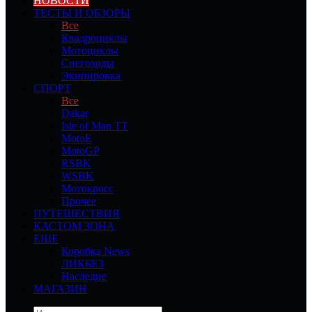
НОВОСТИ
ТЕСТЫ И ОБЗОРЫ
Все
Квадроциклы
Мотоциклы
Снегоходы
Экипировка
СПОРТ
Все
Dakar
Isle of Man TT
MotoE
MotoGP
RSBK
WSBK
Мотокросс
Прочее
ПУТЕШЕСТВИЯ
КАСТОМ ЗОНА
ЕЩЕ
Коробка News
ЛИКБЕЗ
Наследие
МАГАЗИН