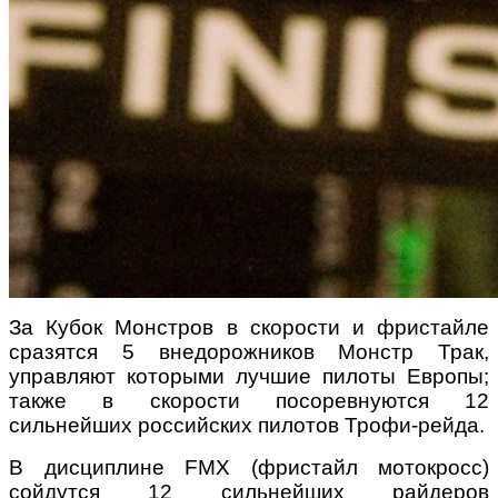
За Кубок Монстров в скорости и фристайле
сразятся 5 внедорожников Монстр Трак,
управляют которыми лучшие пилоты Европы;
также в скорости посоревнуются 12
сильнейших российских пилотов Трофи-рейда.
В дисциплине FMX (фристайл мотокросс)
сойдутся 12 сильнейших райдеров