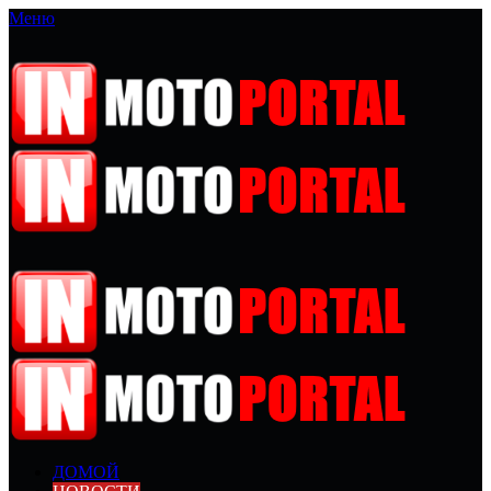
Меню
ДОМОЙ