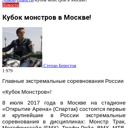
Новости
Кубок монстров в Москве!
Степан Берестов
1 979
Главные экстремальные соревнования России
«Кубок Монстров»!
8 июля 2017 года в Москве на стадионе
«Открытие Арена» (Спартак) состоятся первые
и крупнейшие в России экстремальные
соревнования в дисциплинах: Монстр Трак,
Мотофристайл (FMX), Трофи-Рейд, BMX, MTB,