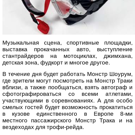
Музыкальная сцена, спортивные площадки,
выставка прокачанных авто, выступление
стантрайдеров на мотоциклах, джимхана,
детская зона, фудкорт и многое другое.
В течение дня будет работать Монстр Шоурум,
где
зрители могут посмотреть на Монстр Траки
вблизи, а также пообщаться, взять автограф и
сфотографироваться со всеми атлетами,
участвующими в соревнованиях.
А для особо
смелых гостей будет возможность прокатиться
в кузове единственного в Европе
8-ми
местного пассажирского Монстр Трака и на
вездеходах для трофи-рейда.