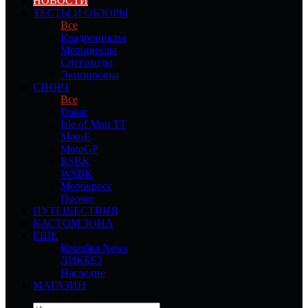
НОВОСТИ
ТЕСТЫ И ОБЗОРЫ
Все
Квадроциклы
Мотоциклы
Снегоходы
Экипировка
СПОРТ
Все
Dakar
Isle of Man TT
MotoE
MotoGP
RSBK
WSBK
Мотокросс
Прочее
ПУТЕШЕСТВИЯ
КАСТОМ ЗОНА
ЕЩЕ
Коробка News
ЛИКБЕЗ
Наследие
МАГАЗИН