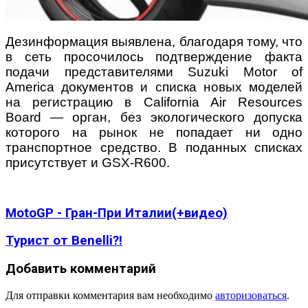
Дезинформация выявлена, благодаря тому, что
в сеть просочилось подтверждение факта
подачи
представителями
Suzuki Motor of
America
документов и
спис
ка новых моделей
на регистрацию в
California Air Resources
Board
— орган, без экологического допуска
которого на рынок не попадает ни одно
транспортное средство. В поданных списках
присутствует и
GSX-R600
.
MotoGP - Гран-При Италии(+видео)
Турист от Benelli?!
Добавить комментарий
Для отправки комментария вам необходимо
авторизоваться
.