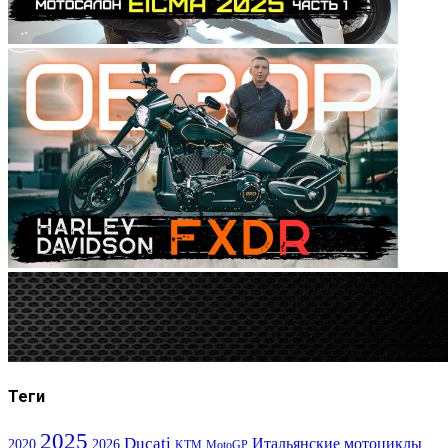
Теги
2025
Ducati
Итальянские мотоциклы
2020
2026
KTM
MotoGP