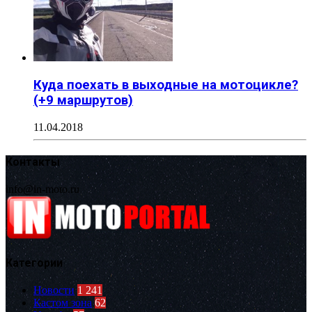
Куда поехать в выходные на мотоцикле?
(+9 маршрутов)
11.04.2018
Контакты
info@in-moto.ru
Категории
Новости
1 241
Кастом зона
62