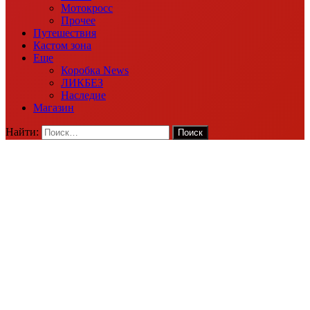
Мотокросс
Прочее
Путешествия
Кастом зона
Еще
Коробка News
ЛИКБЕЗ
Наследие
Магазин
Найти: