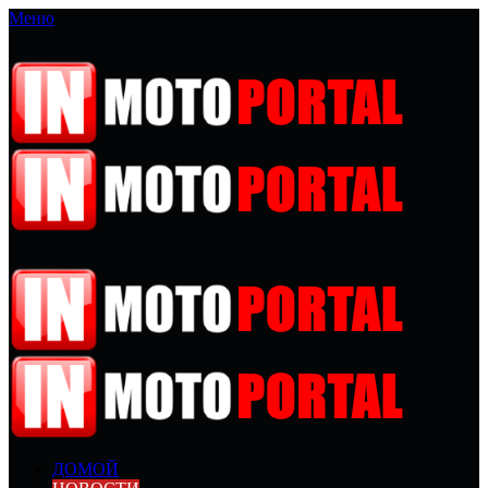
Меню
ДОМОЙ