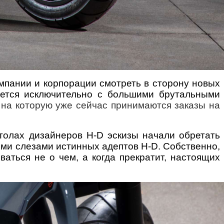
омпании и корпорации смотреть в сторону новых
руется исключительно с большими брутальными
,
на которую уже сейчас принимаются заказы на
столах дизайнеров H-D эскизы начали обретать
ыми слезами истинных адептов H-D. Собственно,
аться не о чем, а когда прекратит, настоящих