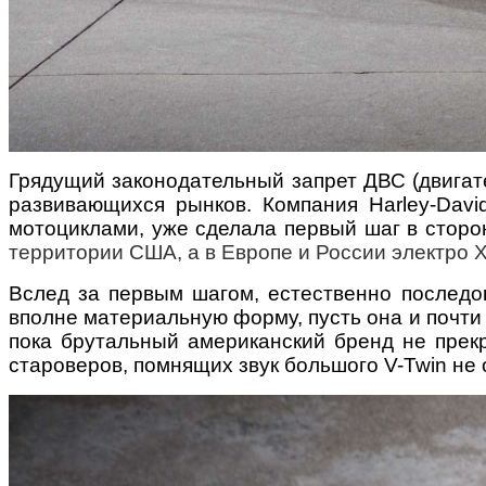
Грядущий законодательный запрет ДВС (двигате
развивающихся рынков. Компания Harley-Davi
мотоциклами, уже сделала первый шаг в сторо
территории США, а в Европе и России электро 
Вслед за первым шагом, естественно последов
вполне материальную форму, пусть она и почти
пока брутальный американский бренд не прекр
староверов, помнящих звук большого V-Twin не