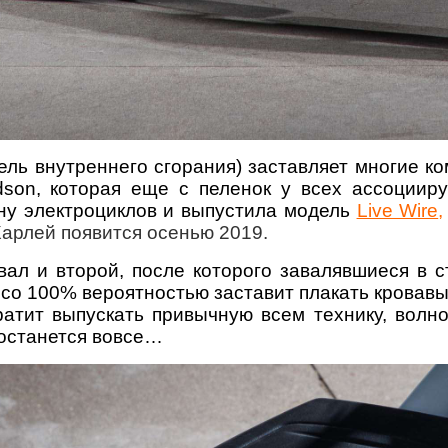
ль внутреннего сгорания) заставляет многие к
dson, которая еще с пеленок у всех ассоции
ну электроциклов и выпустила модель
Live Wire
Харлей появится осенью 2019.
ал и второй, после которого завалявшиеся в 
 со 100% вероятностью заставит плакать кровав
атит выпускать привычную всем технику, волнов
 останется вовсе…