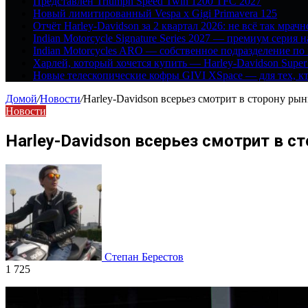
Представлен Triumph Speed Twin 1200 TFC 2027
Новый лимитированный Vespa x Gigi Primavera 125
Отчёт Harley-Davidson за 2 квартал 2026: не всё так мрачн
Indian Motorcycle Signature Series 2027 — премиум серия 
Indian Motorcycles ARO — собственное подразделение по
Харлей, который хочется купить — Harley-Davidson Super
Новые телескопические кофры GIVI XSpace — для тех, кт
Домой
/
Новости
/
Harley-Davidson всерьез смотрит в сторону рын
Новости
Harley-Davidson всерьез смотрит в с
Степан Берестов
1 725