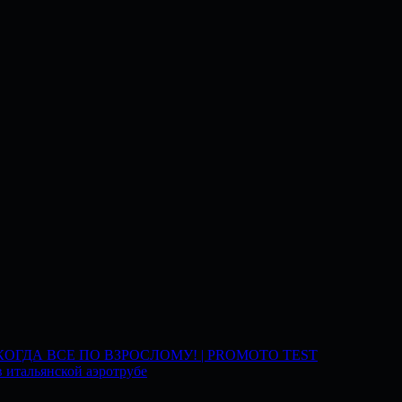
 КОГДА ВСЕ ПО ВЗРОСЛОМУ! | PROMOTO TEST
 итальянской аэротрубе