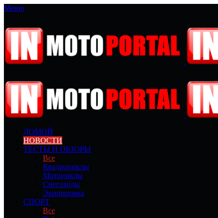
Меню
ДОМОЙ
НОВОСТИ
ТЕСТЫ И ОБЗОРЫ
Все
Квадроциклы
Мотоциклы
Снегоходы
Экипировка
СПОРТ
Все