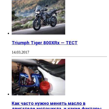
Triumph Tiger 800XRx — ТЕСТ
14.03.2017
Как часто нужно менять масло в
двигателе мотоцикла, и какие факторы