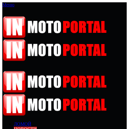
Меню
ДОМОЙ