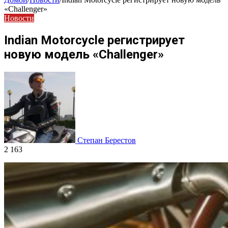
«Challenger»
Новости
Indian Motorcycle регистрирует
новую модель «Challenger»
Степан Берестов
2 163