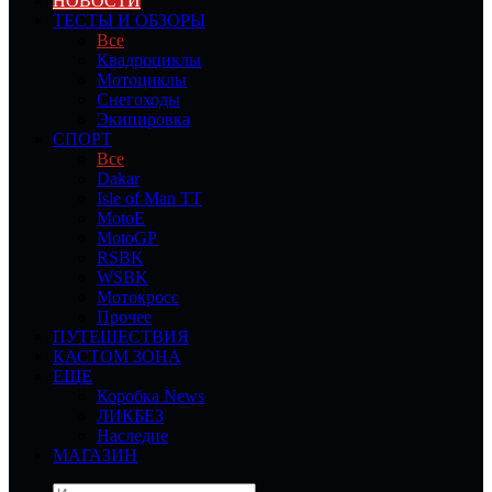
НОВОСТИ
ТЕСТЫ И ОБЗОРЫ
Все
Квадроциклы
Мотоциклы
Снегоходы
Экипировка
СПОРТ
Все
Dakar
Isle of Man TT
MotoE
MotoGP
RSBK
WSBK
Мотокросс
Прочее
ПУТЕШЕСТВИЯ
КАСТОМ ЗОНА
ЕЩЕ
Коробка News
ЛИКБЕЗ
Наследие
МАГАЗИН