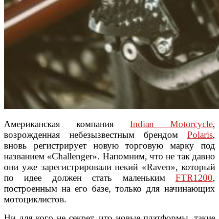
Американская компания
Indian Motorcycle
,
возрожденная небезызвестным брендом
Polaris
,
вновь регистрирует новую торговую марку под
названием «Challenger». Напомним, что не так давно
они уже зарегистрировали некий «Raven», который
по идее должен стать маленьким
FTR1200
,
построенным на его базе, только для начинающих
мотоциклистов.
Ни для кого не секрет, что новые платформы, такие