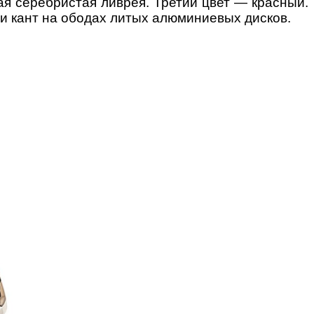
я серебристая ливрея. Третий цвет — красный.
 и кант на ободах литых алюминиевых дисков.