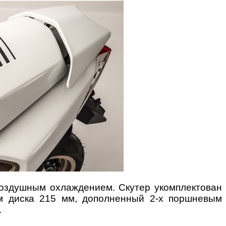
воздушным охлаждением. Скутер укомплектован
м диска 215 мм, дополненный 2-х поршневым
.