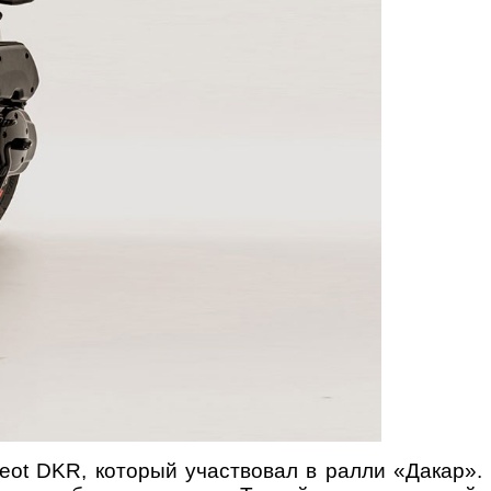
eot DKR, который участвовал в ралли «Дакар».