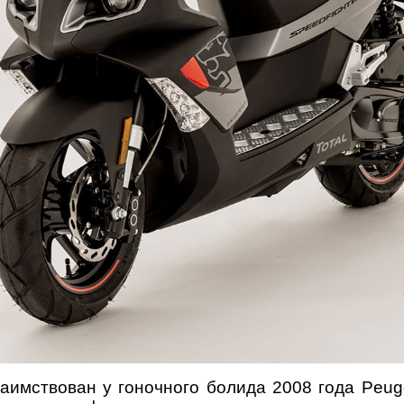
аимствован у гоночного болида 2008 года Peug