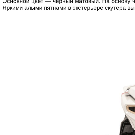
Основной цвет — черный матовый. На основу ч
Яркими алыми пятнами в экстерьере скутера вы