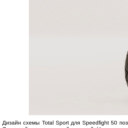
Дизайн схемы
Total
Sport
для
Speedfight
50 поз