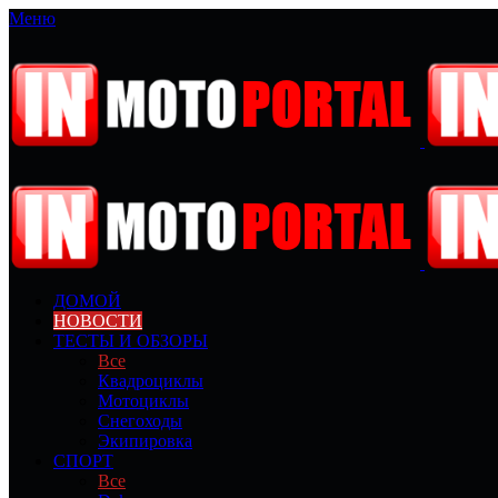
Меню
ДОМОЙ
НОВОСТИ
ТЕСТЫ И ОБЗОРЫ
Все
Квадроциклы
Мотоциклы
Снегоходы
Экипировка
СПОРТ
Все