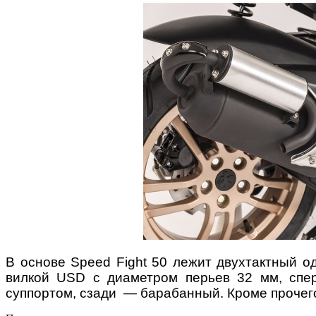
В основе
Speed Fight
50 лежит двухтактный од
вилкой
USD
с диаметром перьев 32 мм, спе
суппортом, сзади — барабанный. Кроме прочег