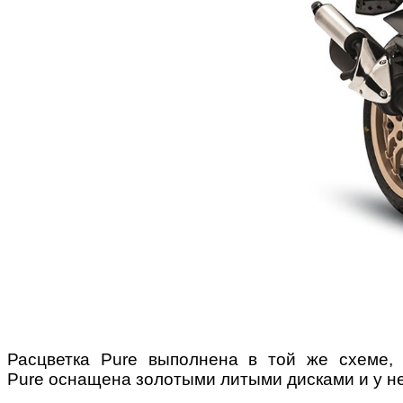
Расцветка
Pure
выполнена в той же схеме, 
Pure
оснащена золотыми литыми дисками и у не