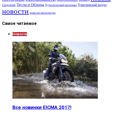
Тесты и Обзоры
Туристический эндуро
Спортбайк
Туристический мотоцикл
новости
новости мотоспорта
Самое читаемое
Новости
Все новинки EICMA 2017!