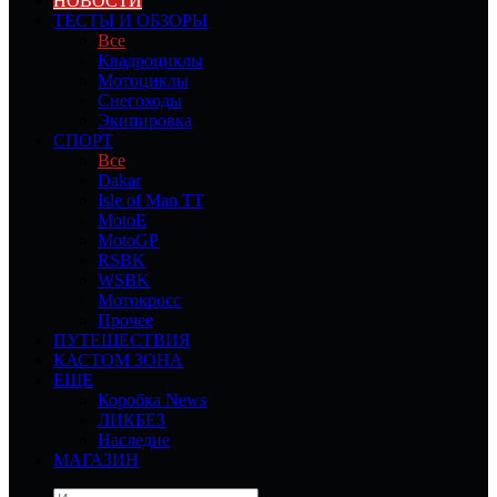
НОВОСТИ
ТЕСТЫ И ОБЗОРЫ
Все
Квадроциклы
Мотоциклы
Снегоходы
Экипировка
СПОРТ
Все
Dakar
Isle of Man TT
MotoE
MotoGP
RSBK
WSBK
Мотокросс
Прочее
ПУТЕШЕСТВИЯ
КАСТОМ ЗОНА
ЕЩЕ
Коробка News
ЛИКБЕЗ
Наследие
МАГАЗИН