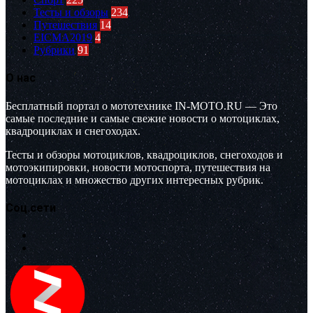
Тесты и обзоры
234
Путешествия
14
EICMA2019
4
Рубрики
91
О нас
Бесплатный портал о мототехнике IN-MOTO.RU — Это
самые последние и самые свежие новости о мотоциклах,
квадроциклах и снегоходах.
Тесты и обзоры мотоциклов, квадроциклов, снегоходов и
мотоэкипировки, новости мотоспорта, путешествия на
мотоциклах и множество других интересных рубрик.
Соц.сети