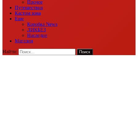
Прочее
Путешествия
Кастом зона
Еще
Коробка News
ЛИКБЕЗ
Наследие
Магазин
Найти: