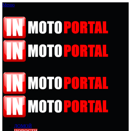
Меню
ДОМОЙ