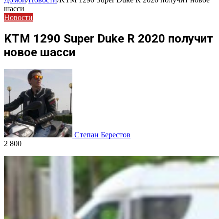
шасси
Новости
KTM 1290 Super Duke R 2020 получит
новое шасси
Степан Берестов
2 800