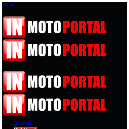
Меню
ДОМОЙ