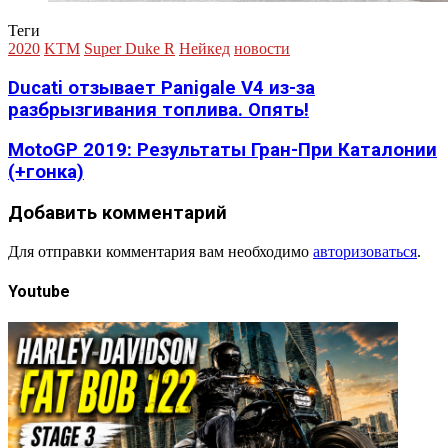
Теги
2020
KTM
Super Duke R
Нейкед
новости
Ducati отзывает Panigale V4 из-за
разбрызгивания топлива. Опять!
MotoGP 2019: Результаты Гран-При Каталонии
(+гонка)
Добавить комментарий
Для отправки комментария вам необходимо
авторизоваться
.
Youtube