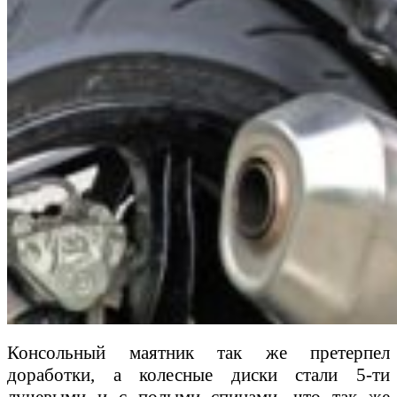
Консольный маятник так же претерпел
доработки, а колесные диски стали 5-ти
лучевыми и с полыми спицами, что так же