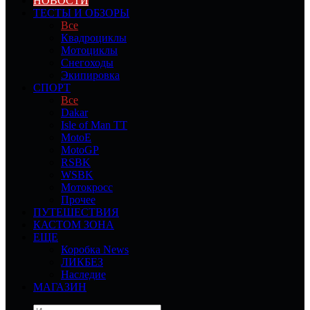
НОВОСТИ
ТЕСТЫ И ОБЗОРЫ
Все
Квадроциклы
Мотоциклы
Снегоходы
Экипировка
СПОРТ
Все
Dakar
Isle of Man TT
MotoE
MotoGP
RSBK
WSBK
Мотокросс
Прочее
ПУТЕШЕСТВИЯ
КАСТОМ ЗОНА
ЕЩЕ
Коробка News
ЛИКБЕЗ
Наследие
МАГАЗИН