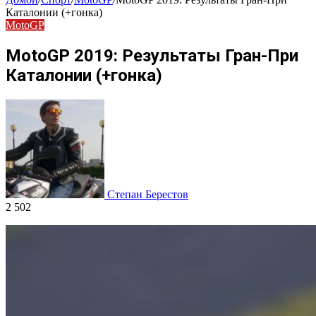
Каталонии (+гонка)
MotoGP
MotoGP 2019: Результаты Гран-При
Каталонии (+гонка)
Степан Берестов
2 502