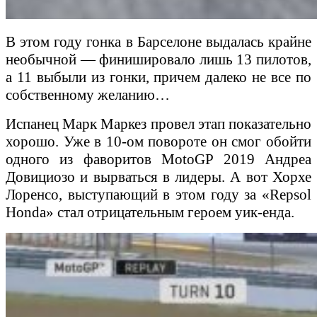
В этом году гонка в Барселоне выдалась крайне
необычной — финишировало лишь 13 пилотов,
а 11 выбыли из гонки, причем далеко не все по
собственному желанию…
Испанец Марк Маркез провел этап показательно
хорошо. Уже в 10-ом повороте он смог обойти
одного из фаворитов MotoGP 2019 Андреа
Довициозо и вырваться в лидеры. А вот Хорхе
Лоренсо, выступающий в этом году за «Repsol
Honda» стал отрицательным героем уик-енда.