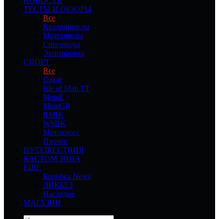
НОВОСТИ
ТЕСТЫ И ОБЗОРЫ
Все
Квадроциклы
Мотоциклы
Снегоходы
Экипировка
СПОРТ
Все
Dakar
Isle of Man TT
MotoE
MotoGP
RSBK
WSBK
Мотокросс
Прочее
ПУТЕШЕСТВИЯ
КАСТОМ ЗОНА
ЕЩЕ
Коробка News
ЛИКБЕЗ
Наследие
МАГАЗИН