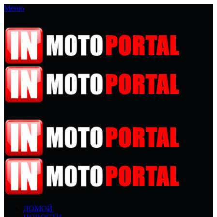
Меню
ДОМОЙ