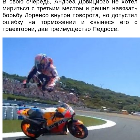
В свою очередь, Андреа Довициозо не хотел
мириться с третьим местом и решил навязать
борьбу Лоренсо внутри поворота, но допустил
ошибку на торможении и «вынес» его с
траектории, дав преимущество Педросе.