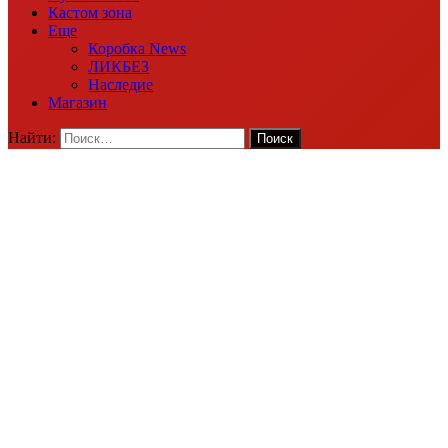
Кастом зона
Еще
Коробка News
ЛИКБЕЗ
Наследие
Магазин
Найти: