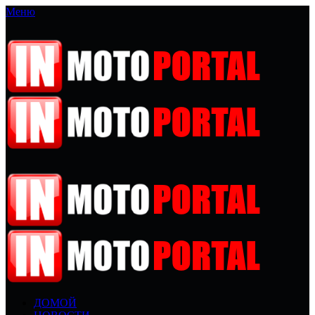
Меню
ДОМОЙ