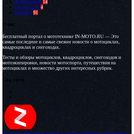
Путешествия
14
EICMA2019
4
Рубрики
91
О нас
Бесплатный портал о мототехнике IN-MOTO.RU — Это
самые последние и самые свежие новости о мотоциклах,
квадроциклах и снегоходах.
Тесты и обзоры мотоциклов, квадроциклов, снегоходов и
мотоэкипировки, новости мотоспорта, путешествия на
мотоциклах и множество других интересных рубрик.
Соц.сети
Политика конфиденциальности и политика обработки персональных