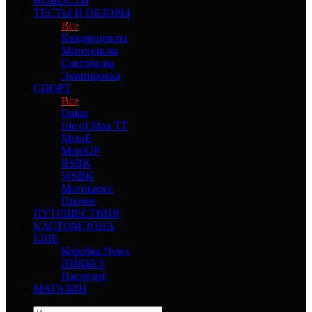
НОВОСТИ
ТЕСТЫ И ОБЗОРЫ
Все
Квадроциклы
Мотоциклы
Снегоходы
Экипировка
СПОРТ
Все
Dakar
Isle of Man TT
MotoE
MotoGP
RSBK
WSBK
Мотокросс
Прочее
ПУТЕШЕСТВИЯ
КАСТОМ ЗОНА
ЕЩЕ
Коробка News
ЛИКБЕЗ
Наследие
МАГАЗИН