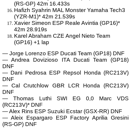
(RS-GP) 42m 16.433s
Hafizh Syahrin MAL Monster Yamaha Tech3
(YZR-M1)* 42m 21.539s
Xavier Simeon ESP Reale Avintia (GP16)*
42m 28.919s
Karel Abraham CZE Angel Nieto Team
(GP16) +1 lap
— Jorge Lorenzo ESP Ducati Team (GP18) DNF
— Andrea Dovizioso ITA Ducati Team (GP18)
DNF
— Dani Pedrosa ESP Repsol Honda (RC213V)
DNF
— Cal Crutchlow GBR LCR Honda (RC213V)
DNF
— Thomas Luthi SWI EG 0,0 Marc VDS
(RC213V)* DNF
— Alex Rins ESP Suzuki Ecstar (GSX-RR) DNF
— Aleix Espargaro ESP Factory Aprilia Gresini
(RS-GP) DNF