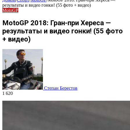
результаты и видео гонки! (55 фото + видео)
MotoGP
MotoGP 2018: Гран-при Хереса —
результаты и видео гонки! (55 фото
+ видео)
Степан Берестов
1 620