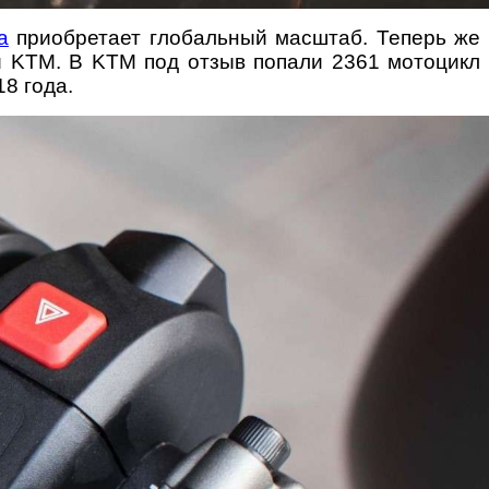
ia
приобретает глобальный масштаб. Теперь же
кой KTM. В KTM под отзыв попали 2361 мотоцикл
8 года.