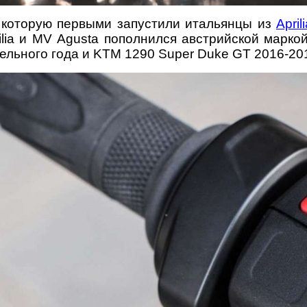
, которую первыми запустили итальянцы из
April
rilia и MV Agusta пополнился австрийской мар
льного года и KTM 1290 Super Duke GT 2016-201