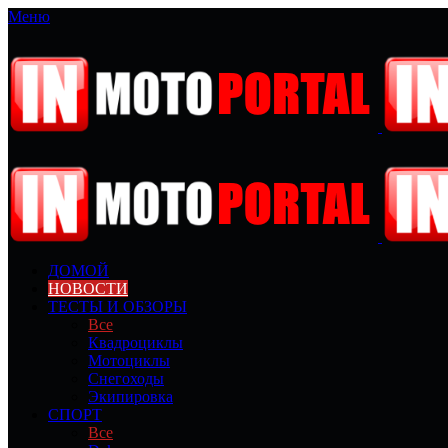
Меню
ДОМОЙ
НОВОСТИ
ТЕСТЫ И ОБЗОРЫ
Все
Квадроциклы
Мотоциклы
Снегоходы
Экипировка
СПОРТ
Все