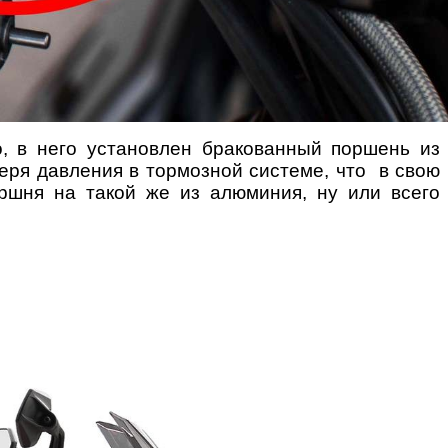
, в него установлен бракованный поршень из
теря давления в тормозной системе, что в свою
оршня на такой же из алюминия, ну или всего