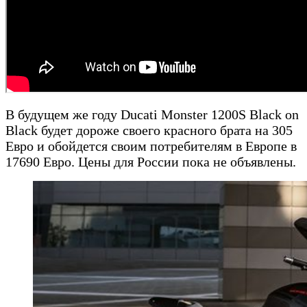
В будущем же году Ducati Monster 1200S Black on
Black будет дороже своего красного брата на 305
Евро и обойдется своим потребителям в Европе в
17690 Евро. Цены для России пока не объявлены.