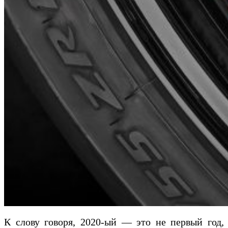
К слову говоря, 2020-ый — это не первый год,