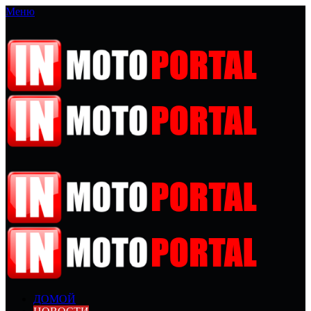
Меню
ДОМОЙ