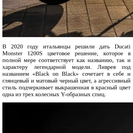
В 2020 году итальянцы решили дать Ducati
Monster 1200S цветовое решение, которое в
полной мере соответствует как названию, так и
характеру легендарной модели. Ливрея под
названием «Black on Black» сочетает в себе и
глянцевый и матовый черный цвет, а агрессивный
стиль подчеркивает выкрашенная в красный цвет
одна из трех колесных Y-образных спиц.