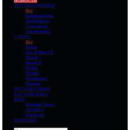
НОВОСТИ
ТЕСТЫ И ОБЗОРЫ
Все
Квадроциклы
Мотоциклы
Снегоходы
Экипировка
СПОРТ
Все
Dakar
Isle of Man TT
MotoE
MotoGP
RSBK
WSBK
Мотокросс
Прочее
ПУТЕШЕСТВИЯ
КАСТОМ ЗОНА
ЕЩЕ
Коробка News
ЛИКБЕЗ
Наследие
МАГАЗИН