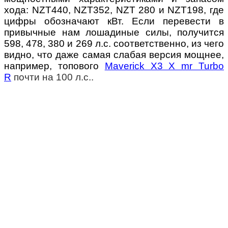
хода: NZT440, NZT352, NZT 280 и NZT198, где
цифры обозначают кВт. Если перевести в
привычные нам лошадиные силы, получится
598, 478, 380 и 269 л.с. соответственно, из чего
видно, что даже самая слабая версия мощнее,
например, топового
Maverick X3 X mr Turbo
R
почти на 100 л.с..