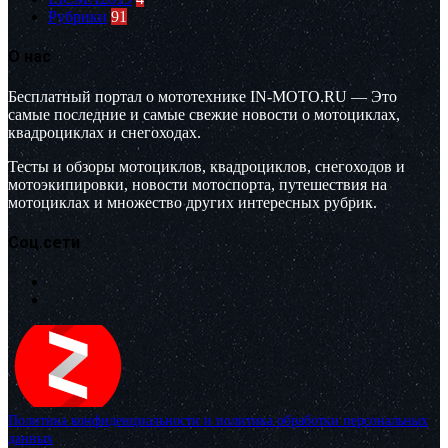
Рубрики
91
О нас
Бесплатный портал о мототехнике IN-MOTO.RU — Это
самые последние и самые свежие новости о мотоциклах,
квадроциклах и снегоходах.
Тесты и обзоры мотоциклов, квадроциклов, снегоходов и
мотоэкипировки, новости мотоспорта, путешествия на
мотоциклах и множество других интересных рубрик.
Соц.сети
Политика конфиденциальности и политика обработки персональных
данных