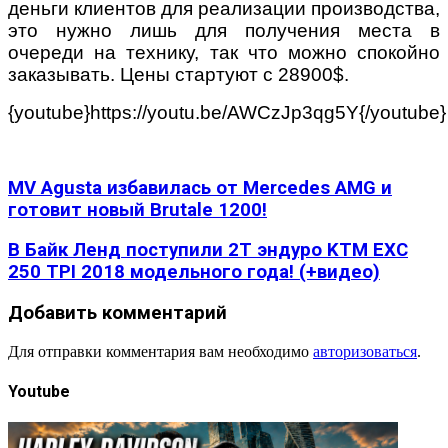
деньги клиентов для реализации производства,
это нужно лишь для получения места в
очереди на технику, так что можно спокойно
заказывать. Цены стартуют с 28900$.
{youtube}https://youtu.be/AWCzJp3qg5Y{/youtube}
MV Agusta избавилась от Mercedes AMG и
готовит новый Brutale 1200!
В Байк Ленд поступили 2Т эндуро KTM EXC
250 TPI 2018 модельного года! (+видео)
Добавить комментарий
Для отправки комментария вам необходимо
авторизоваться
.
Youtube