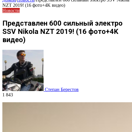
NZT 2019! (16 фото+4K видео)
Новости
Представлен 600 сильный электро
SSV Nikola NZT 2019! (16 фото+4K
видео)
Степан Берестов
1 843