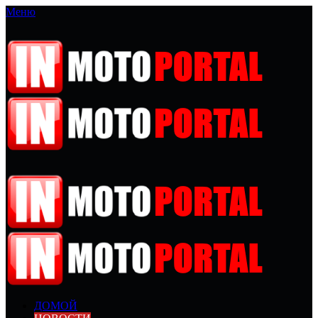
Меню
ДОМОЙ