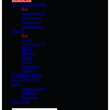
НОВОСТИ
ТЕСТЫ И ОБЗОРЫ
Все
Квадроциклы
Мотоциклы
Снегоходы
Экипировка
СПОРТ
Все
Dakar
Isle of Man TT
MotoE
MotoGP
RSBK
WSBK
Мотокросс
Прочее
ПУТЕШЕСТВИЯ
КАСТОМ ЗОНА
ЕЩЕ
Коробка News
ЛИКБЕЗ
Наследие
МАГАЗИН