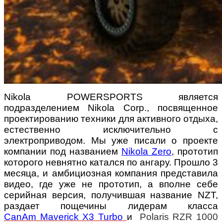
Nikola POWERSPORTS является
подразделением Nikola Corp., посвященное
проектированию техники для активного отдыха,
естественно исключительно с
электроприводом. Мы уже писали о проекте
компании под названием
Nikola Zero
, прототип
которого невнятно катался по ангару.
Прошло 3
месяца, и амбициозная компания представила
видео, где уже не прототип, а вполне себе
серийная версия, получившая название NZT,
раздает пощечины лидерам класса
CanAm Maverick Х3 Turbo
и
Polaris RZR 1000