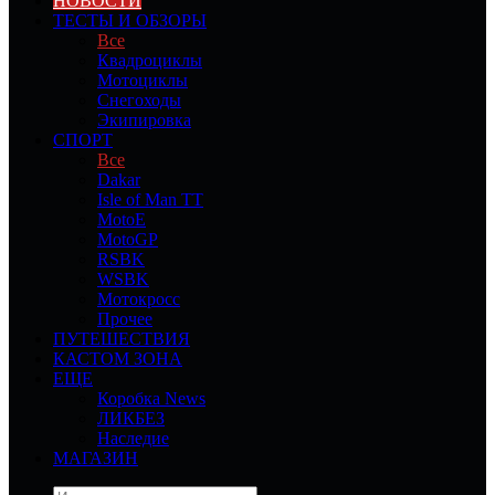
НОВОСТИ
ТЕСТЫ И ОБЗОРЫ
Все
Квадроциклы
Мотоциклы
Снегоходы
Экипировка
СПОРТ
Все
Dakar
Isle of Man TT
MotoE
MotoGP
RSBK
WSBK
Мотокросс
Прочее
ПУТЕШЕСТВИЯ
КАСТОМ ЗОНА
ЕЩЕ
Коробка News
ЛИКБЕЗ
Наследие
МАГАЗИН