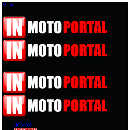
Меню
ДОМОЙ