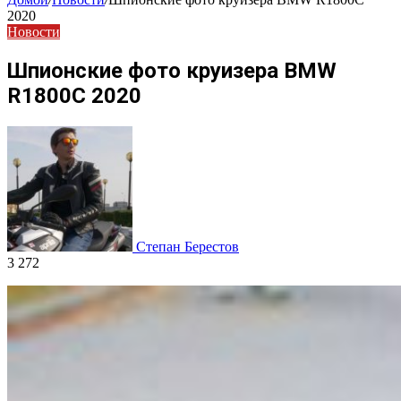
2020
Новости
Шпионские фото круизера BMW
R1800C 2020
Степан Берестов
3 272