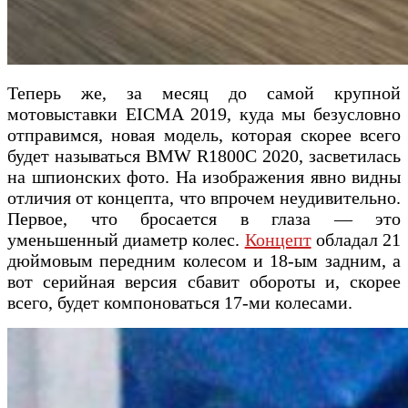
Теперь же, за месяц до самой крупной
мотовыставки EICMA 2019, куда мы безусловно
отправимся, новая модель, которая скорее всего
будет называться BMW R1800C 2020, засветилась
на шпионских фото. На изображения явно видны
отличия от концепта, что впрочем неудивительно.
Первое, что бросается в глаза — это
уменьшенный диаметр колес.
Концепт
обладал 21
дюймовым передним колесом и 18-ым задним, а
вот серийная версия сбавит обороты и, скорее
всего, будет компоноваться 17-ми колесами.