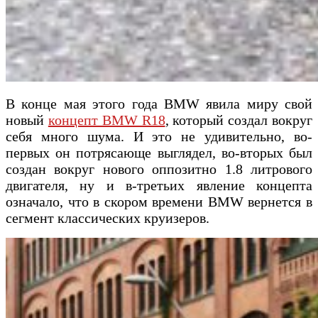
В конце мая этого года BMW явила миру свой
новый
концепт BMW R18
, который создал вокруг
себя много шума. И это не удивительно, во-
первых он потрясающе выглядел, во-вторых был
создан вокруг нового оппозитно 1.8 литрового
двигателя, ну и в-третьих явление концепта
означало, что в скором времени BMW вернется в
сегмент классических круизеров.