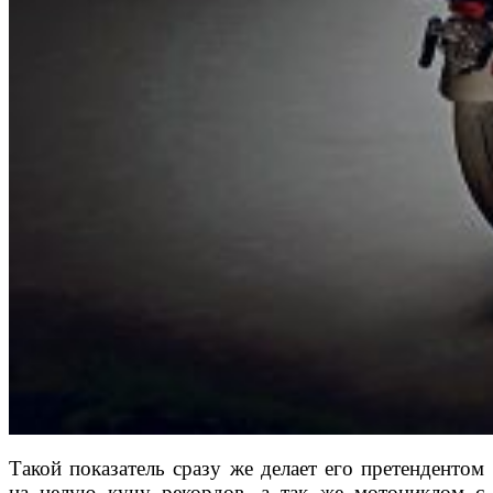
Такой показатель сразу же делает его претендентом
на целую кучу рекордов, а так же мотоциклом с