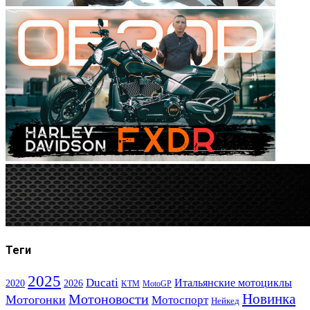
Теги
2025
Ducati
Итальянские мотоциклы
2020
2026
KTM
MotoGP
Новинка
Мотоновости
Мотогонки
Мотоспорт
Нейкед