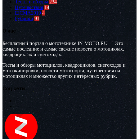
Тесты и обзоры
234
Путешествия
14
EICMA2019
4
Рубрики
91
О нас
Бесплатный портал о мототехнике IN-MOTO.RU — Это
самые последние и самые свежие новости о мотоциклах,
квадроциклах и снегоходах.
Тесты и обзоры мотоциклов, квадроциклов, снегоходов и
мотоэкипировки, новости мотоспорта, путешествия на
мотоциклах и множество других интересных рубрик.
Соц.сети