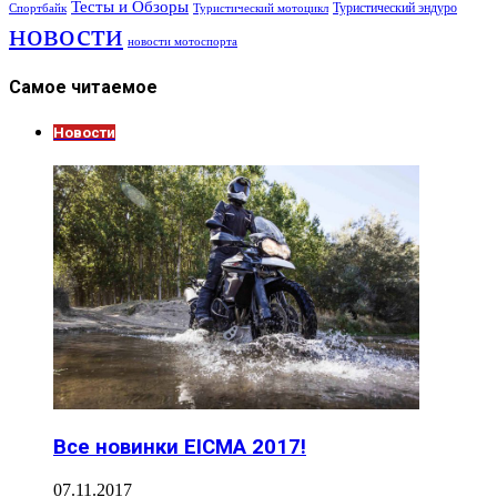
Тесты и Обзоры
Туристический эндуро
Спортбайк
Туристический мотоцикл
новости
новости мотоспорта
Самое читаемое
Новости
Все новинки EICMA 2017!
07.11.2017