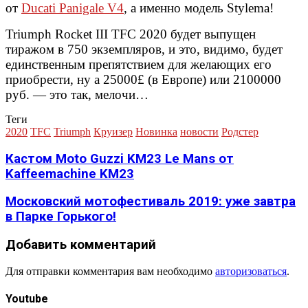
от
Ducati Panigale V4
, а именно модель Stylema!
Triumph Rocket III TFC 2020 будет выпущен
тиражом в 750 экземпляров, и это, видимо, будет
единственным препятствием для желающих его
приобрести, ну а 25000£ (в Европе) или 2100000
руб. — это так, мелочи…
Теги
2020
TFC
Triumph
Круизер
Новинка
новости
Родстер
Кастом Moto Guzzi KM23 Le Mans от
Kaffeemachine KM23
Московский мотофестиваль 2019: уже завтра
в Парке Горького!
Добавить комментарий
Для отправки комментария вам необходимо
авторизоваться
.
Youtube