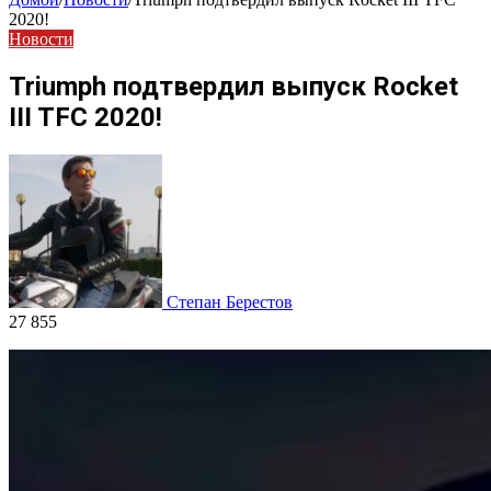
2020!
Новости
Triumph подтвердил выпуск Rocket
III TFC 2020!
Степан Берестов
27 855