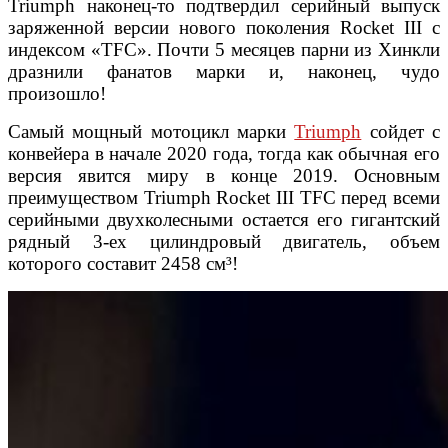
Triumph наконец-то подтвердил серийный выпуск
заряженной версии нового поколения Rocket III с
индексом «TFC». Почти 5 месяцев парни из Хинкли
дразнили фанатов марки и, наконец, чудо
произошло!
Самый мощный мотоцикл марки
Triumph
сойдет c
конвейера в начале 2020 года, тогда как обычная его
версия явится миру в конце 2019. Основным
преимуществом Triumph Rocket III TFC перед всеми
серийными двухколесными остается его гигантский
рядный 3-ех цилиндровый двигатель, объем
которого составит 2458 см³!