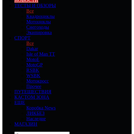
НОВОСТИ
ТЕСТЫ И ОБЗОРЫ
Все
Квадроциклы
Мотоциклы
Снегоходы
Экипировка
СПОРТ
Все
Dakar
Isle of Man TT
MotoE
MotoGP
RSBK
WSBK
Мотокросс
Прочее
ПУТЕШЕСТВИЯ
КАСТОМ ЗОНА
ЕЩЕ
Коробка News
ЛИКБЕЗ
Наследие
МАГАЗИН