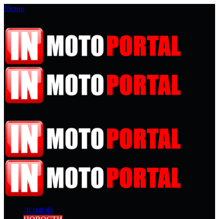
Меню
ДОМОЙ