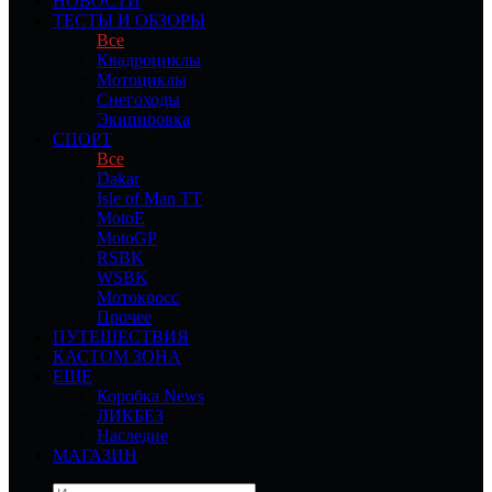
НОВОСТИ
ТЕСТЫ И ОБЗОРЫ
Все
Квадроциклы
Мотоциклы
Снегоходы
Экипировка
СПОРТ
Все
Dakar
Isle of Man TT
MotoE
MotoGP
RSBK
WSBK
Мотокросс
Прочее
ПУТЕШЕСТВИЯ
КАСТОМ ЗОНА
ЕЩЕ
Коробка News
ЛИКБЕЗ
Наследие
МАГАЗИН