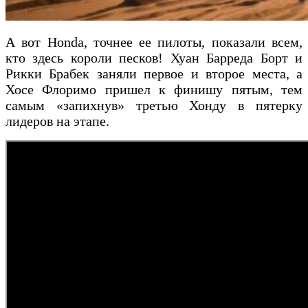
А вот Honda, точнее ее пилоты, показали всем,
кто здесь короли песков! Хуан Барреда Борт и
Рикки Брабек заняли первое и второе места, а
Хосе Флоримо пришел к финишу пятым, тем
самым «запихнув» третью Хонду в пятерку
лидеров на этапе.