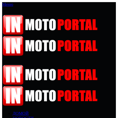
Меню
ДОМОЙ