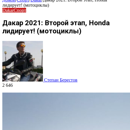
лидирует! (мотоциклы)
Dakar
Спорт
Дакар 2021: Второй этап, Honda
лидирует! (мотоциклы)
Степан Берестов
2 646