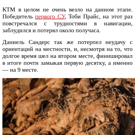
КТМ в целом не очень везло на данном этапе.
Победитель
первого СУ
, Тоби Прайс, на этот раз
повстречался с трудностями в навигации,
заблудился и потерял около получаса.
Даниель Сандерс так же потерпел неудачу с
ориентаций на местности, и, несмотря на то, что
долгое время шел на втором месте, финишировал
в итоге почти замыкая первую десятку, а именно
— на 9 месте.