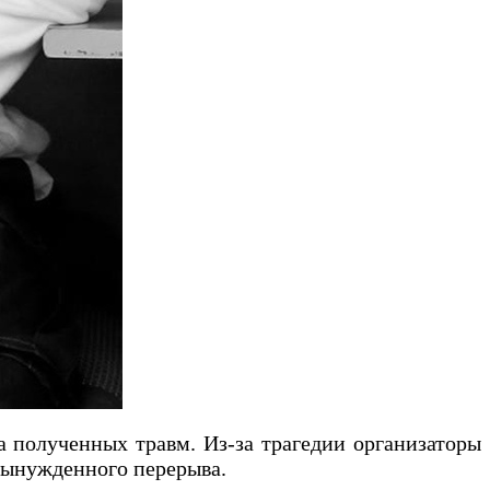
а полученных травм. Из-за трагедии организаторы
 вынужденного перерыва.