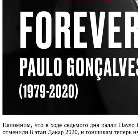
Напомним, что в ходе седьмого дня ралли Пауло 
отменили 8 этап Дакар 2020, и гонщикам теперь н