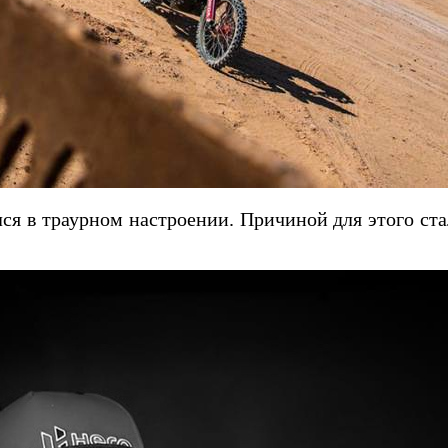
лся в траурном настроении. Причиной для этого ст