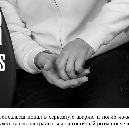
Гонсалвеш попал в серьезную аварию и погиб из-з
ужно вновь настраиваться на гоночный ритм после