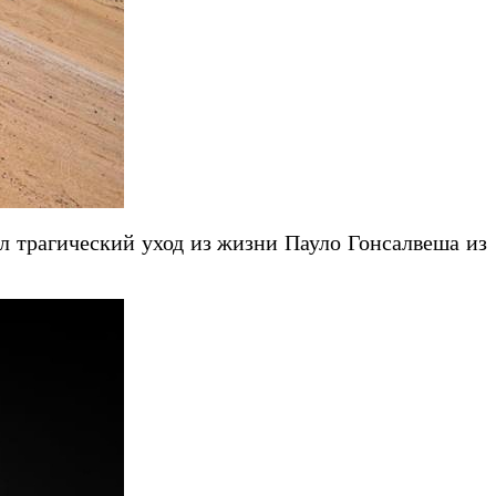
ал трагический уход из жизни Пауло Гонсалвеша из