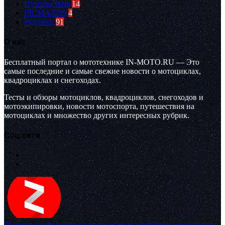
Путешествия
14
EICMA2019
4
Рубрики
91
О нас
Бесплатный портал о мототехнике IN-MOTO.RU — Это
самые последние и самые свежие новости о мотоциклах,
квадроциклах и снегоходах.
Тесты и обзоры мотоциклов, квадроциклов, снегоходов и
мотоэкипировки, новости мотоспорта, путешествия на
мотоциклах и множество других интересных рубрик.
Соц.сети
Политика конфиденциальности и политика обработки персональных