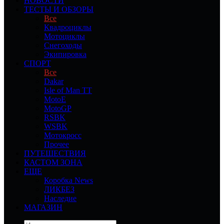
НОВОСТИ
ТЕСТЫ И ОБЗОРЫ
Все
Квадроциклы
Мотоциклы
Снегоходы
Экипировка
СПОРТ
Все
Dakar
Isle of Man TT
MotoE
MotoGP
RSBK
WSBK
Мотокросс
Прочее
ПУТЕШЕСТВИЯ
КАСТОМ ЗОНА
ЕЩЕ
Коробка News
ЛИКБЕЗ
Наследие
МАГАЗИН