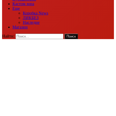
Кастом зона
Еще
Коробка News
ЛИКБЕЗ
Наследие
Магазин
Найти: