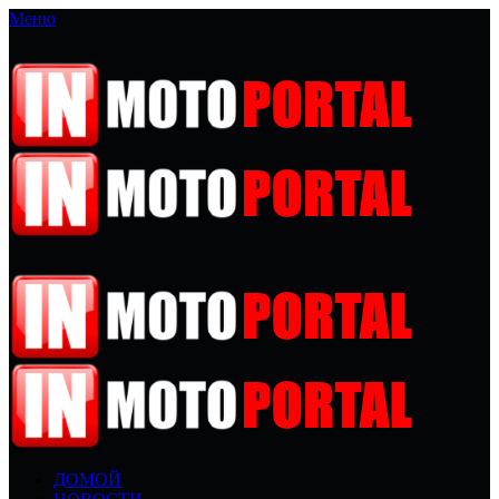
Меню
ДОМОЙ