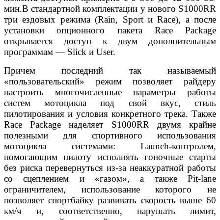
мин.В стандартной комплектации у нового S1000RR
три ездовых режима (Rain, Sport и Race), а после
установки опционного пакета Race Package
открывается доступ к двум дополнительным
программам — Slick и User.
Причем последний так называемый
«пользовательский» режим позволяет райдеру
настроить многочисленные параметры работы
систем мотоцикла под свой вкус, стиль
пилотирования и условия конкретного трека. Также
Race Package наделяет S1000RR двумя крайне
полезными для спортивного использования
мотоцикла системами: Launch-контролем,
помогающим пилоту исполнять гоночные старты
без риска перевернуться из-за неаккуратной работы
со сцеплением и «газом», а также Pit-lane
ограничителем, использование которого не
позволяет спортбайку развивать скорость выше 60
км/ч и, соответственно, нарушать лимит,