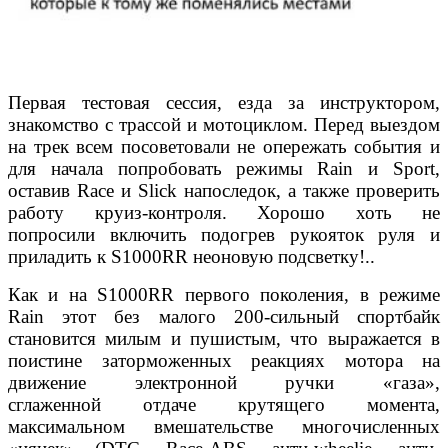
Первая тестовая сессия, езда за инструктором,
знакомство
с трассой и мотоциклом. Перед выездом
на трек всем посоветовали не опережать события и
для начала попробовать режимы Rain и Sport,
оставив Race и Slick напоследок, а также проверить
работу круиз-контроля. Хорошо хоть не
попросили включить подогрев рукояток руля и
приладить к S1000RR неоновую подсветку!..
Как и на S1000RR первого поколения, в режиме
Rain этот без малого 200-сильный спортбайк
становится милым и пушистым, что выражается в
поистине заторможенных реакциях мотора на
движение электронной ручки «газа»,
сглаженной отдаче крутящего момента,
максимальном вмешательстве многочисленных