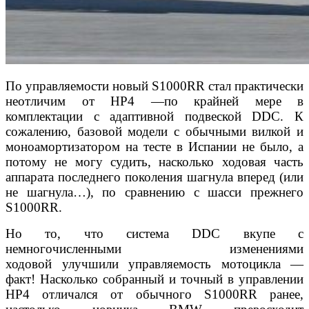
По управляемости новый S1000RR стал практически
неотличим от HP4 —по крайней мере в
комплектации с адаптивной подвеской DDC. К
сожалению, базовой модели с обычными вилкой и
моноамортизатором на тесте в Испании не было, а
потому не могу судить, насколько ходовая часть
аппарата последнего поколения шагнула вперед (или
не шагнула…), по сравнению с шасси прежнего
S1000RR.
Но то, что система DDC вкупе с
немногочисленными изменениями
ходовой улучшили управляемость мотоцикла —
факт! Насколько собранный и точный в управлении
HP4 отличался от обычного S1000RR ранее,