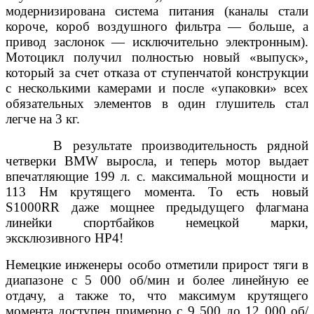
модернизирована система питания (каналы стали
короче, короб воздушного фильтра — больше, а
привод заслонок — исключительно электронным).
Мотоцикл получил полностью новый «выпуск»,
который за счет отказа от ступенчатой конструкции
с несколькими камерами и после «упаковки» всех
обязательных элементов в один глушитель стал
легче на 3 кг.
В результате производительность рядной
четверки BMW выросла, и теперь мотор выдает
впечатляющие 199 л. с. максимальной мощности и
113 Нм крутящего момента. То есть новый
S1000RR даже мощнее пре
дыдущего флагмана
линейки спортбайков немецкой марки,
эксклюзивного HP4!
Немецкие инженеры особо отметили прирост тяги в
диапазоне с 5 000 об/мин и более линейную ее
отдачу, а также то, что максимум крутящего
момента доступен примерно с 9 500 до 12 000 об/