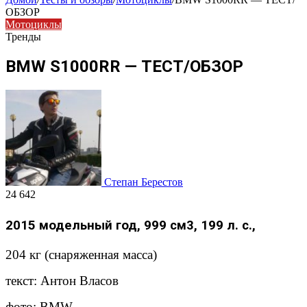
ОБЗОР
Мотоциклы
Тренды
BMW S1000RR — ТЕСТ/ОБЗОР
Степан Берестов
24 642
2015 модельный год, 999 см3, 199 л. с.,
204 кг (снаряженная масса)
текст: Антон Власов
фото: BMW