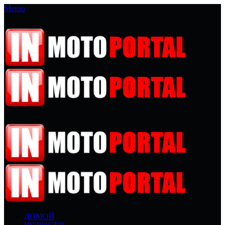
Меню
ДОМОЙ