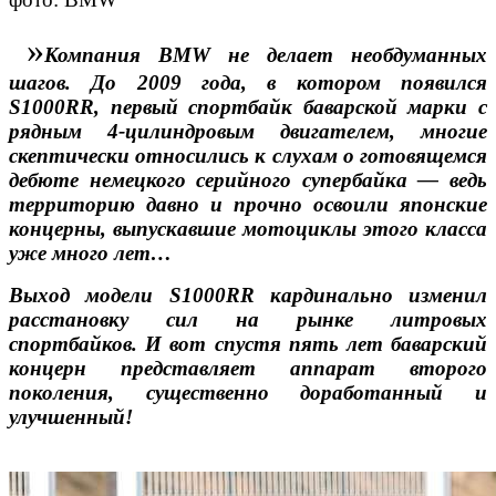
»
Компания BMW не делает необдуманных
шагов. До 2009 года, в котором появился
S1000RR, первый спортбайк баварской марки с
рядным 4-цилиндровым двигателем, многие
скептически относились к слухам о готовящемся
дебюте немецкого серийного супербайка — ведь
территорию давно и прочно освоили японские
концерны, выпускавшие мотоциклы этого класса
уже много лет…
Выход модели S1000RR кардинально изменил
расстановку сил на рынке литровых
спортбайков. И вот спустя пять лет баварский
концерн представляет аппарат второго
поколения, существенно доработанный и
улучшенный!