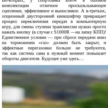
Во-вторых, у спортбайка BMW в базовой
комплектации отличное проскальзывающее
сцепление, эффективное и выносливое. А в-третьих,
опционный двусторонний квикшифтер превращает
процесс переключения передач в компьютерную
игру, для смены ступени трансмиссии нужно просто
нажать кнопку (в случае с S1000R —на лапку КПП)!
Единственное условие — при сбросе передачи вниз
на торможении «газ» должен быть закрыт, и
эффектные перегазовки больше не требуются,
так как система сама в нужный момент повышает
обороты двигателя. Будущее уже здесь…