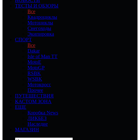
НОВОСТИ
ТЕСТЫ И ОБЗОРЫ
Все
Квадроциклы
Мотоциклы
Снегоходы
Экипировка
СПОРТ
Все
Dakar
Isle of Man TT
MotoE
MotoGP
RSBK
WSBK
Мотокросс
Прочее
ПУТЕШЕСТВИЯ
КАСТОМ ЗОНА
ЕЩЕ
Коробка News
ЛИКБЕЗ
Наследие
МАГАЗИН