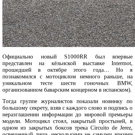
Официально новый S1000RR был впервые
представлен на кёльнской выставке Intermot,
прошедшей в октябре этого года… Но я
познакомился с мотоциклом немного раньше, на
уникальном тесте шести гоночных BMW,
организованном баварским концерном в испанском).
Тогда группе журналистов показали новинку по
большому секрету, взяв с каждого слово и подпись о
неразглашении информации до мировой премьеры
модели. Мотоцикл стоял, накрытый простыней, в
одном из закрытых боксов трека Circuito de Jere
z,
освещенный лишь несколькими не самыми яркими