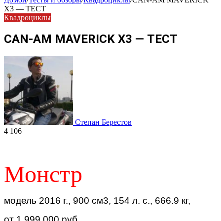
X3 — ТЕСТ
Квадроциклы
CAN-AM MAVERICK X3 — ТЕСТ
Степан Берестов
4 106
Монстр
модель 2016 г., 900 см3, 154 л. с., 666.9 кг,
от 1 999 000 руб.