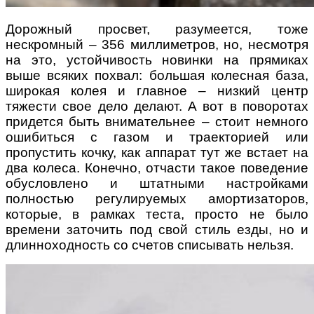
Дорожный просвет, разумеется, тоже
нескромный – 356 миллиметров, но, несмотря
на это, устойчивость новинки на прямиках
выше всяких похвал: большая колесная база,
широкая колея и главное – низкий центр
тяжести свое дело делают. А вот в поворотах
придется быть внимательнее – стоит немного
ошибиться с газом и траекторией или
пропустить кочку, как аппарат тут же встает на
два колеса. Конечно, отчасти такое поведение
обусловлено и штатными настройками
полностью регулируемых амортизаторов,
которые, в рамках теста, просто не было
времени заточить под свой стиль езды, но и
длинноходность со счетов списывать нельзя.