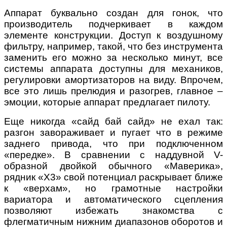
Аппарат буквально создан для гонок, что
производитель подчеркивает в каждом
элементе конструкции. Доступ к воздушному
фильтру, например, такой, что без инструмента
заменить его можно за несколько минут, все
системы аппарата доступны для механиков,
регулировки амортизаторов на виду. Впрочем,
все это лишь прелюдия и разогрев, главное –
эмоции, которые аппарат предлагает пилоту.
Еще никогда «сайд бай сайд» не ехал так:
разгон завораживает и пугает что в режиме
заднего привода, что при подключенном
«передке». В сравнении с наддувной V-
образной двойкой обычного «Маверика»,
рядник «X3» свой потенциал раскрывает ближе
к «верхам», но грамотные настройки
вариатора и автоматического сцепления
позволяют избежать знакомства с
флегматичным нижним диапазонов оборотов и