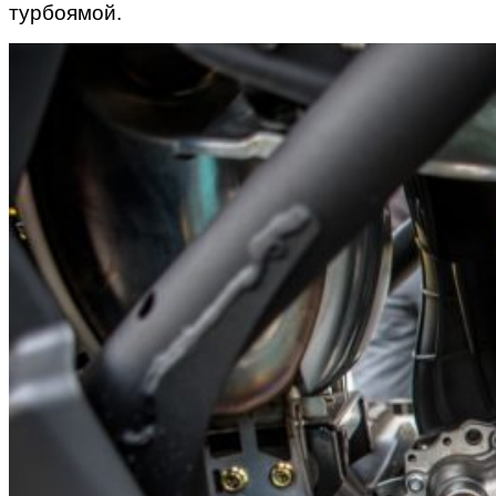
турбоямой.