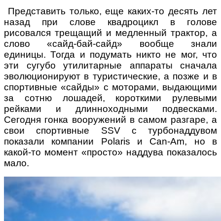
Представить только, еще каких-то десять лет
назад при слове квадроцикл в голове
рисовался трещащий и медленный трактор, а
слово «сайд-бай-сайд» вообще знали
единицы. Тогда и подумать никто не мог, что
эти сугубо утилитарные аппараты сначала
эволюционируют в туристические, а позже и в
спортивные «сайды» с моторами, выдающими
за сотню лошадей, короткими рулевыми
рейками и длинноходными подвесками.
Сегодня гонка вооружений в самом разгаре, а
свои спортивные SSV с турбонаддувом
показали компании Polaris и Can-Am, но в
какой-то момент «просто» наддува показалось
мало.