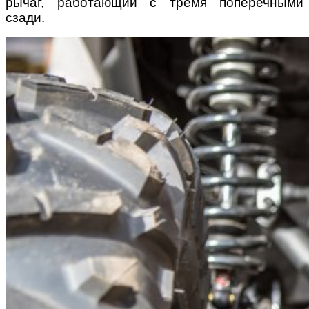
рычаг, работающий с тремя поперечными
сзади.