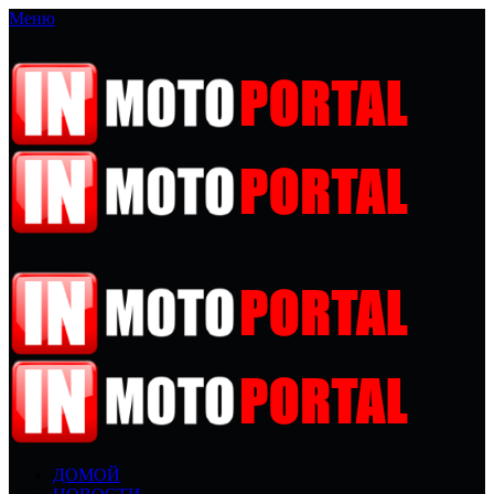
Меню
ДОМОЙ