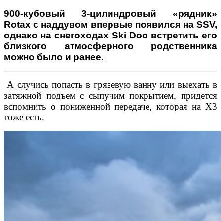
900-кубовый 3-цилиндровый «рядник»
Rotax с наддувом впервые появился на SSV,
однако на снегоходах Ski Doo встретить его
близкого атмосферного родственника
можно было и ранее.
А случиcь попасть в грязевую ванну или выехать в
затяжной подъем с сыпучим покрытием, придется
вспомнить о пониженной передаче, которая на X3
тоже есть.