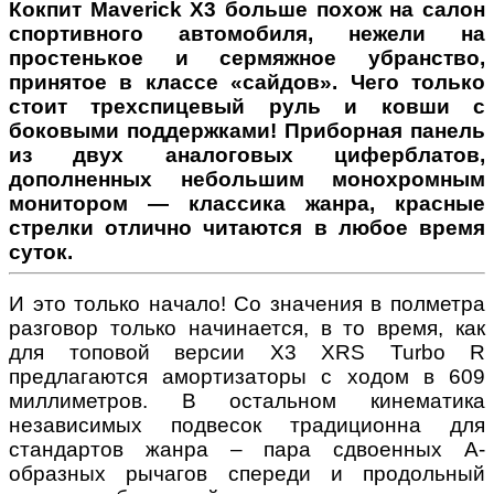
Кокпит Maverick X3 больше похож на салон
спортивного автомобиля, нежели на
простенькое и сермяжное убранство,
принятое в классе «сайдов». Чего только
стоит трехспицевый руль и ковши с
боковыми поддержками! Приборная панель
из двух аналоговых циферблатов,
дополненных небольшим монохромным
монитором — классика жанра, красные
стрелки отлично читаются в любое время
суток.
И это только начало! Со значения в полметра
разговор только начинается, в то время, как
для топовой версии X3 XRS Turbo R
предлагаются амортизаторы с ходом в 609
миллиметров. В остальном кинематика
независимых подвесок традиционна для
стандартов жанра – пара сдвоенных А-
образных рычагов спереди и продольный