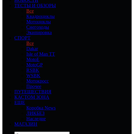
НОВОСТИ
ТЕСТЫ И ОБЗОРЫ
Все
Квадроциклы
Мотоциклы
Снегоходы
Экипировка
СПОРТ
Все
Dakar
Isle of Man TT
MotoE
MotoGP
RSBK
WSBK
Мотокросс
Прочее
ПУТЕШЕСТВИЯ
КАСТОМ ЗОНА
ЕЩЕ
Коробка News
ЛИКБЕЗ
Наследие
МАГАЗИН