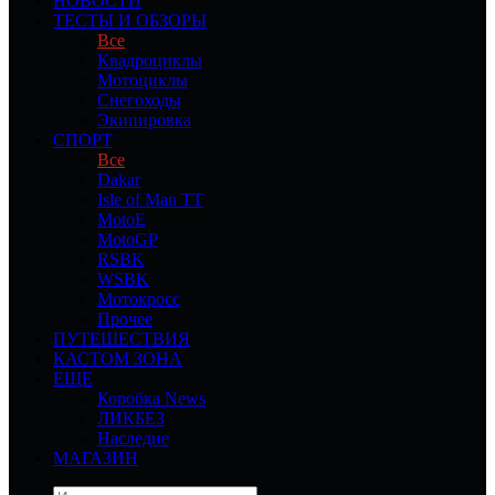
НОВОСТИ
ТЕСТЫ И ОБЗОРЫ
Все
Квадроциклы
Мотоциклы
Снегоходы
Экипировка
СПОРТ
Все
Dakar
Isle of Man TT
MotoE
MotoGP
RSBK
WSBK
Мотокросс
Прочее
ПУТЕШЕСТВИЯ
КАСТОМ ЗОНА
ЕЩЕ
Коробка News
ЛИКБЕЗ
Наследие
МАГАЗИН