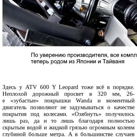
Здесь у ATV 600 Y Leopard тоже всё в по
рядке.
Неплохой дорожный просвет в 320 мм, 26-
е
«зубастые» покрышки Wanda и моментный
двига
тель позволяют не задумываться о качестве
покры
тия под колесами. «Озябнуть» получилось
лишь раз,
да и то лишь благодаря полностью
скрытым водой
и жидкой грязью огромным колеям
глубиной больше
метра. А в большинстве случаев