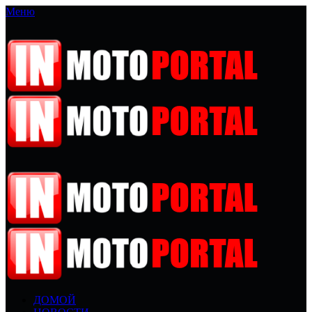
Меню
ДОМОЙ