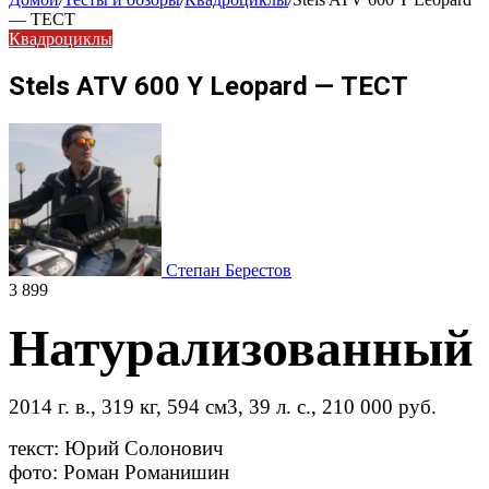
— ТЕСТ
Квадроциклы
Stels ATV 600 Y Leopard — ТЕСТ
Степан Берестов
3 899
Натурализованный
2014 г. в., 319 кг, 594 см3, 39 л. с., 210 000 руб.
текст: Юрий Солонович
фото: Роман Романишин