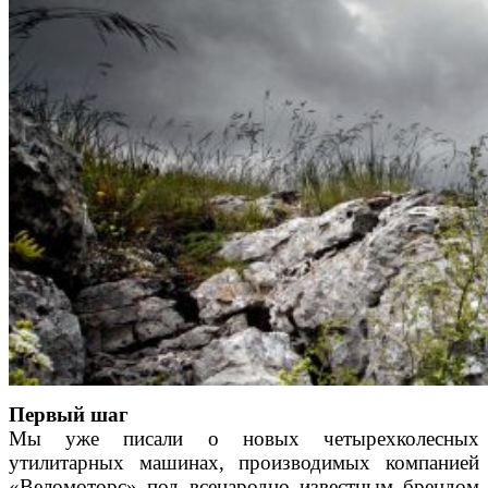
Первый шаг
Мы уже писали о новых четырехколесных
утилитарных машинах,
производимых компанией
«Веломоторс» под всенародно извест
ным брендом