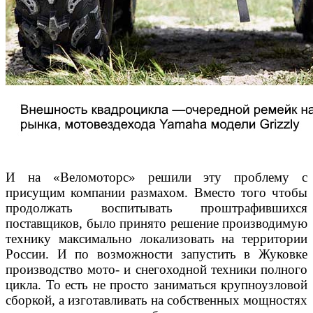
И на «Веломоторс»
решили эту проблему с
присущим компании разма
хом. Вместо того чтобы
продолжать воспитывать про
штрафившихся
поставщиков, было принято решение
производимую
технику максимально локализовать
на территории
России. И по возможности запустить
в Жуковке
производство мото- и снегоходной техни
ки полного
цикла. То есть не просто заниматься круп
ноузловой
сборкой, а изготавливать на собственных
мощностях