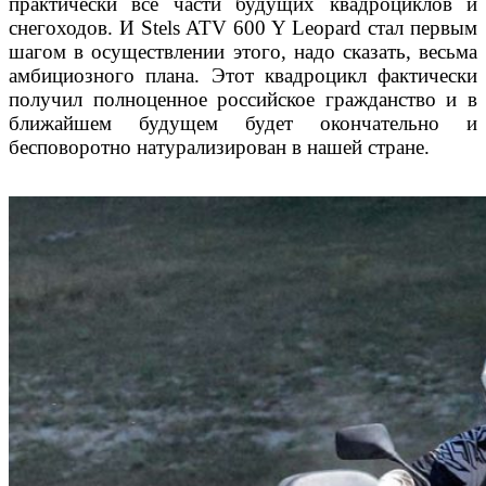
практически все части будущих квадро
циклов и
снегоходов. И Stels ATV 600 Y Leopard стал
первым
шагом в осуществлении этого, надо сказать,
весьма
амбициозного плана. Этот квадроцикл факти
чески
получил полноценное российское гражданство
и в
ближайшем будущем будет окончательно и
бес
поворотно натурализирован в нашей стране.