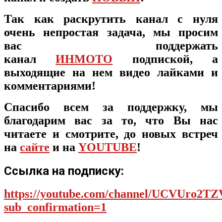
Так как раскрутить канал с нуля
очень непростая задача, мы просим
вас поддержать
канал
ИНМОТО
подпиской, а
выходящие на нем видео лайками и
комментариями!
Спасибо всем за поддержку, мы
благодарим вас за то, что Вы нас
читаете и смотрите, до новых встреч
на
сайте
и на
YOUTUBE
!
Ссылка на подписку:
https://youtube.com/channel/UCVUro2
sub_confirmation=1