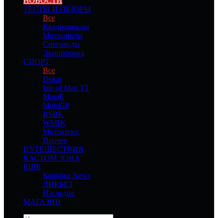
НОВОСТИ
ТЕСТЫ И ОБЗОРЫ
Все
Квадроциклы
Мотоциклы
Снегоходы
Экипировка
СПОРТ
Все
Dakar
Isle of Man TT
MotoE
MotoGP
RSBK
WSBK
Мотокросс
Прочее
ПУТЕШЕСТВИЯ
КАСТОМ ЗОНА
ЕЩЕ
Коробка News
ЛИКБЕЗ
Наследие
МАГАЗИН